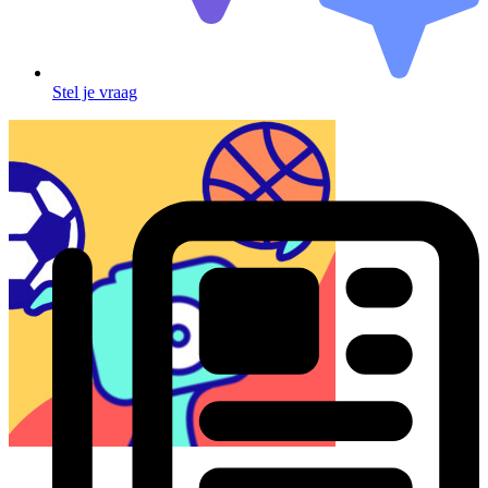
Stel je vraag