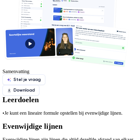
Samenvatting
Stel je vraag
Download
Leerdoelen
•
Je kunt een lineaire formule opstellen bij evenwijdige lijnen.
Evenwijdige lijnen
Evenwijdige lijnen zijn lijnen die altijd dezelfde afstand van elkaar