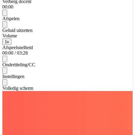
Verberg docent
00:00
Afspelen
Geluid uitzetten
Volume
1
x
Afspeelsnelheid
00:00
/
03:28
Ondertiteling/CC
Instellingen
Volledig scherm