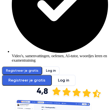
Video's, samenvattingen, oefenen, AI-tutor, woordjes leren en
examentraining
Registreer je gratis
Log in
Registreer je gratis
Log in