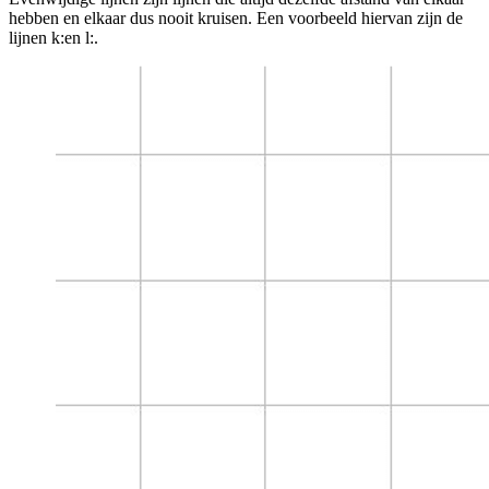
hebben en elkaar dus nooit kruisen. Een voorbeeld hiervan zijn de
lijnen k:
en l:
.