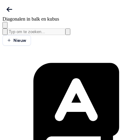
Diagonalen in balk en kubus
Nieuw