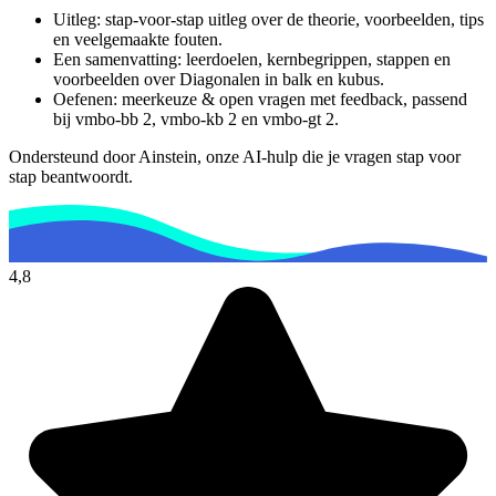
Uitleg: stap-voor-stap uitleg over de theorie, voorbeelden, tips
en veelgemaakte fouten.
Een samenvatting: leerdoelen, kernbegrippen, stappen en
voorbeelden over
Diagonalen in balk en kubus
.
Oefenen: meerkeuze & open vragen met feedback, passend
bij
vmbo-bb 2, vmbo-kb 2 en vmbo-gt 2
.
Ondersteund door Ainstein, onze AI-hulp die je vragen stap voor
stap beantwoordt.
4,8