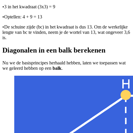
•
3 in het kwadraat (3x3) = 9
•
Optellen: 4 + 9 = 13
•
De schuine zijde (bc) in het kwadraat is dus 13. Om de werkelijke
lengte van bc te vinden, neem je de wortel van 13, wat ongeveer 3,6
is.
Diagonalen in een balk berekenen
Nu we de basisprincipes herhaald hebben, laten we toepassen wat
we geleerd hebben op een
balk
.