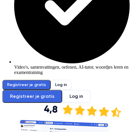
Video's, samenvattingen, oefenen, AI-tutor, woordjes leren en
examentraining
Registreer je gratis
Log in
Registreer je gratis
Log in