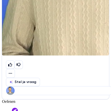
Stel je vraag
Oefenen
Help ons de video te verbeteren
De audio is slecht
De uitleg is onduidelijk