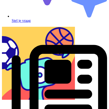
Stel je vraag