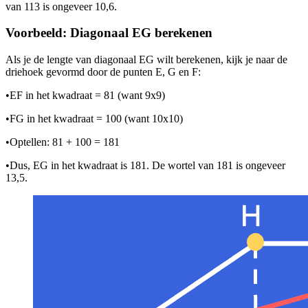
van 113 is ongeveer 10,6.
Voorbeeld: Diagonaal EG berekenen
Als je de lengte van diagonaal EG wilt berekenen, kijk je naar de
driehoek gevormd door de punten E, G en F:
•
EF in het kwadraat = 81 (want 9x9)
•
FG in het kwadraat = 100 (want 10x10)
•
Optellen: 81 + 100 = 181
•
Dus, EG in het kwadraat is 181. De wortel van 181 is ongeveer
13,5.