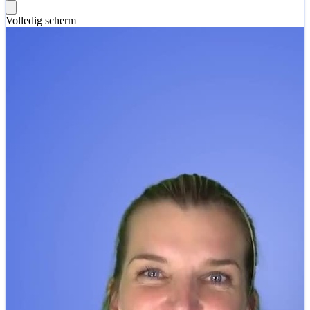
Volledig scherm