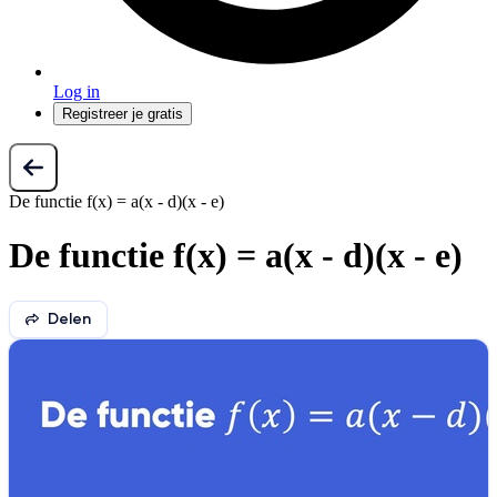
Log in
Registreer je gratis
De functie f(x) = a(x - d)(x - e)
De functie f(x) = a(x - d)(x - e)
Delen