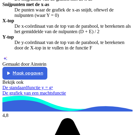
Snijpunten met de x-as
De punten waar de grafiek de x-as snijdt, oftewel de
nulpunten (waar Y = 0)
X-top
De x-coördinaat van de top van de parabool, te berekenen als
het gemiddelde van de nulpunten (D + E) / 2
Y-top
De y-coördinaat van de top van de parabool, te berekenen
door de X-top in te vullen in de functie F
Gemaakt door Ainstein
Maak opgaven
Bekijk ook
De standaardfunctie y = gˣ
De grafiek van een machtsfunctie
4,8