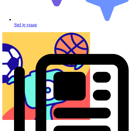
Stel je vraag