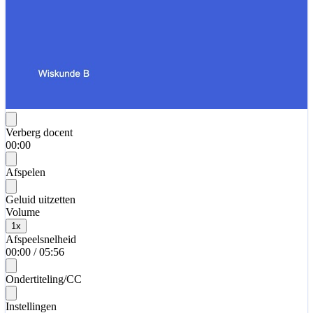
Verberg docent
00:00
Afspelen
Geluid uitzetten
Volume
1
x
Afspeelsnelheid
00:00
/
05:56
Ondertiteling/CC
Instellingen