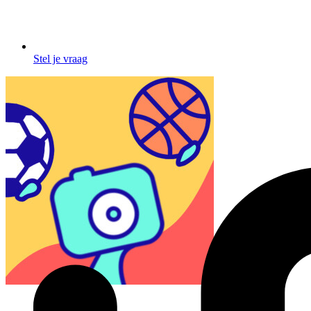
Stel je vraag