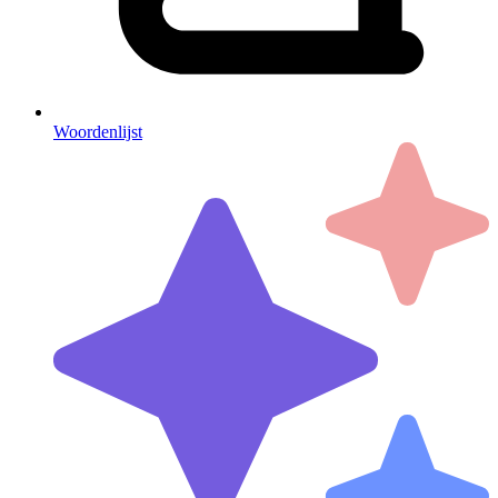
Woordenlijst