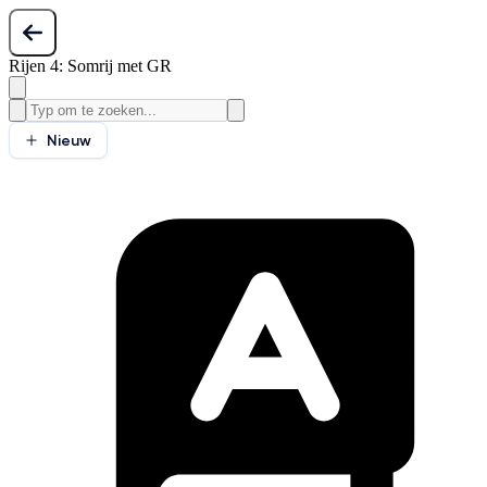
Rijen 4: Somrij met GR
Nieuw