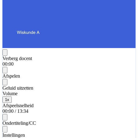
Verberg docent
00:00
Afspelen
Geluid uitzetten
Volume
1
x
Afspeelsnelheid
00:00
/
13:34
Ondertiteling/CC
Instellingen