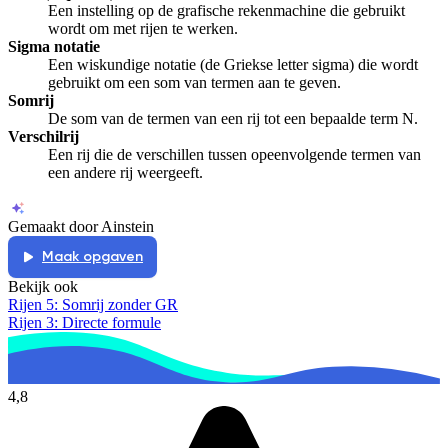
Een instelling op de grafische rekenmachine die gebruikt
wordt om met rijen te werken.
Sigma notatie
Een wiskundige notatie (de Griekse letter sigma) die wordt
gebruikt om een som van termen aan te geven.
Somrij
De som van de termen van een rij tot een bepaalde term N.
Verschilrij
Een rij die de verschillen tussen opeenvolgende termen van
een andere rij weergeeft.
Gemaakt door Ainstein
Maak opgaven
Bekijk ook
Rijen 5: Somrij zonder GR
Rijen 3: Directe formule
4,8