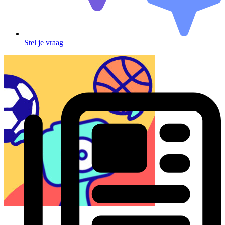
Stel je vraag