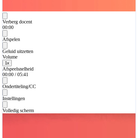
Verberg docent
00:00
Afspelen
Geluid uitzetten
Volume
1
x
Afspeelsnelheid
00:00
/
05:41
Ondertiteling/CC
Instellingen
Volledig scherm