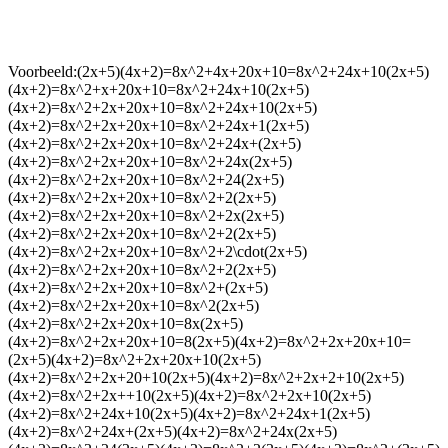
Voorbeeld:
(2x+5)(4x+2)=8x^2+4x+20x+10=8x^2+24x+10(2x+5)
(4x+2)=8x^2+x+20x+10=8x^2+24x+10(2x+5)
(4x+2)=8x^2+2x+20x+10=8x^2+24x+10(2x+5)
(4x+2)=8x^2+2x+20x+10=8x^2+24x+1(2x+5)
(4x+2)=8x^2+2x+20x+10=8x^2+24x+(2x+5)
(4x+2)=8x^2+2x+20x+10=8x^2+24x(2x+5)
(4x+2)=8x^2+2x+20x+10=8x^2+24(2x+5)
(4x+2)=8x^2+2x+20x+10=8x^2+2(2x+5)
(4x+2)=8x^2+2x+20x+10=8x^2+2x(2x+5)
(4x+2)=8x^2+2x+20x+10=8x^2+2(2x+5)
(4x+2)=8x^2+2x+20x+10=8x^2+2\cdot(2x+5)
(4x+2)=8x^2+2x+20x+10=8x^2+2(2x+5)
(4x+2)=8x^2+2x+20x+10=8x^2+(2x+5)
(4x+2)=8x^2+2x+20x+10=8x^2(2x+5)
(4x+2)=8x^2+2x+20x+10=8x(2x+5)
(4x+2)=8x^2+2x+20x+10=8(2x+5)(4x+2)=8x^2+2x+20x+10=
(2x+5)(4x+2)=8x^2+2x+20x+10(2x+5)
(4x+2)=8x^2+2x+20+10(2x+5)(4x+2)=8x^2+2x+2+10(2x+5)
(4x+2)=8x^2+2x++10(2x+5)(4x+2)=8x^2+2x+10(2x+5)
(4x+2)=8x^2+24x+10(2x+5)(4x+2)=8x^2+24x+1(2x+5)
(4x+2)=8x^2+24x+(2x+5)(4x+2)=8x^2+24x(2x+5)