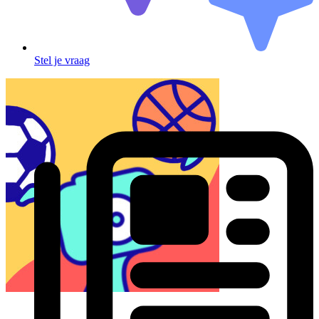
Stel je vraag