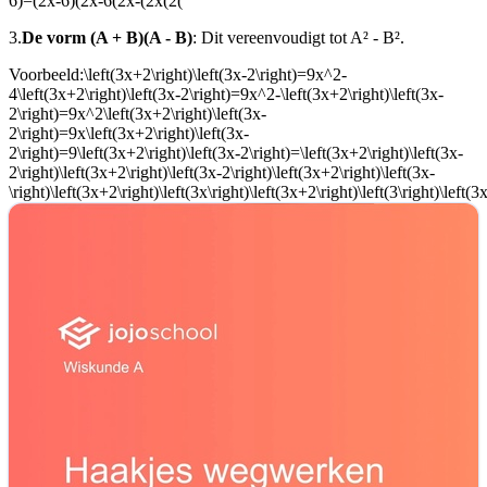
6)=(2x-6)(2x-6(2x-(2x(2(
3.
De vorm (A + B)(A - B)
: Dit vereenvoudigt tot A² - B².
Voorbeeld:
\left(3x+2\right)\left(3x-2\right)=9x^2-
4\left(3x+2\right)\left(3x-2\right)=9x^2-\left(3x+2\right)\left(3x-
2\right)=9x^2\left(3x+2\right)\left(3x-
2\right)=9x\left(3x+2\right)\left(3x-
2\right)=9\left(3x+2\right)\left(3x-2\right)=\left(3x+2\right)\left(3x-
2\right)\left(3x+2\right)\left(3x-2\right)\left(3x+2\right)\left(3x-
\right)\left(3x+2\right)\left(3x\right)\left(3x+2\right)\left(3\right)\left(3x