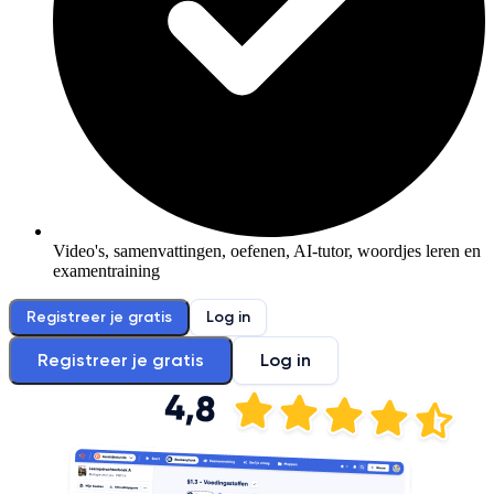
Video's, samenvattingen, oefenen, AI-tutor, woordjes leren en
examentraining
Registreer je gratis
Log in
Registreer je gratis
Log in