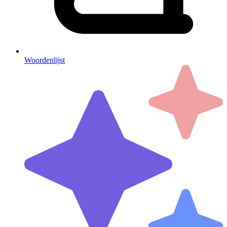
Woordenlijst