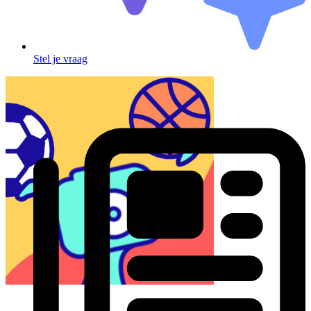
Stel je vraag