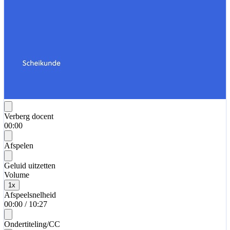
Verberg docent
00:00
Afspelen
Geluid uitzetten
Volume
1
x
Afspeelsnelheid
00:00
/
10:27
Ondertiteling/CC