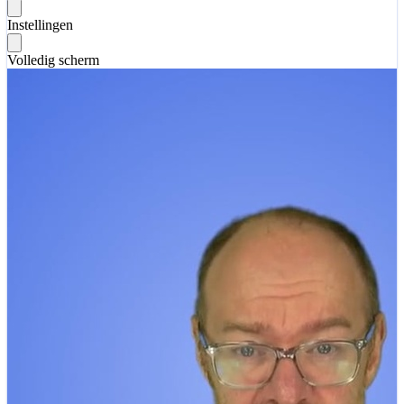
Instellingen
Volledig scherm