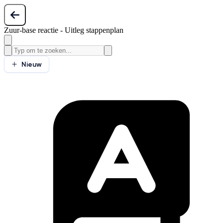
Zuur-base reactie - Uitleg stappenplan
Nieuw