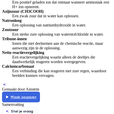
Een positief geladen ion dat ontstaat wanneer ammoniak een
H+ ion opneemt.
Azijnzuur (CH3COOH)
Een zwak zuur dat in water kan oplossen.
Natronloog
Een oplossing van natriumhydroxide in water.
Zoutzuur
Een sterke zure oplossing van waterstofchloride in water.
Tribune-ionen
Ionen die niet deelnemen aan de chemische reactie, maar
aanwezig zijn in de oplossing.
Netto reactievergelijking
Een reactievergelijking waarin alleen de deeltjes die
daadwerkelijk reageren worden weergegeven.
Calciumcarbonaat
Een verbinding die kan reageren met zure regen, waardoor
beelden kunnen vervagen.
Gemaakt door Ainstein
Maak opgaven
Samenvatting
Stel je vraag