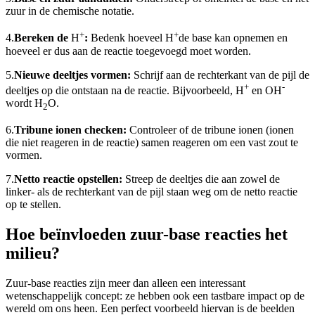
zuur in de chemische notatie.
+
+
4.
Bereken de
H
:
Bedenk hoeveel H
de base kan opnemen en
hoeveel er dus aan de reactie toegevoegd moet worden.
5.
Nieuwe deeltjes vormen:
Schrijf aan de rechterkant van de pijl de
+
-
deeltjes op die ontstaan na de reactie. Bijvoorbeeld, H
en OH
wordt H
O.
2
6.
Tribune ionen checken:
Controleer of de tribune ionen (ionen
die niet reageren in de reactie) samen reageren om een vast zout te
vormen.
7.
Netto reactie opstellen:
Streep de deeltjes die aan zowel de
linker- als de rechterkant van de pijl staan weg om de netto reactie
op te stellen.
Hoe beïnvloeden zuur-base reacties het
milieu?
Zuur-base reacties zijn meer dan alleen een interessant
wetenschappelijk concept: ze hebben ook een tastbare impact op de
wereld om ons heen. Een perfect voorbeeld hiervan is de beelden