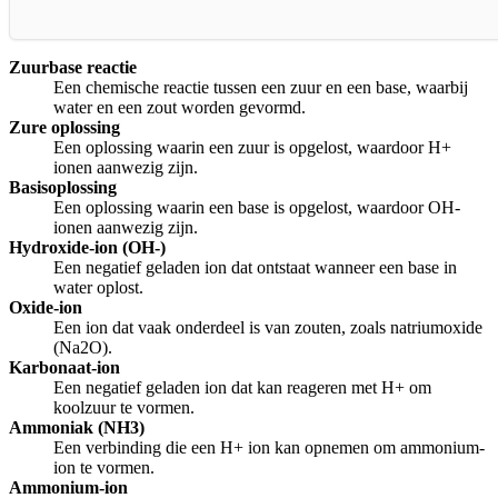
Zuurbase reactie
Een chemische reactie tussen een zuur en een base, waarbij
water en een zout worden gevormd.
Zure oplossing
Een oplossing waarin een zuur is opgelost, waardoor H+
ionen aanwezig zijn.
Basisoplossing
Een oplossing waarin een base is opgelost, waardoor OH-
ionen aanwezig zijn.
Hydroxide-ion (OH-)
Een negatief geladen ion dat ontstaat wanneer een base in
water oplost.
Oxide-ion
Een ion dat vaak onderdeel is van zouten, zoals natriumoxide
(Na2O).
Karbonaat-ion
Een negatief geladen ion dat kan reageren met H+ om
koolzuur te vormen.
Ammoniak (NH3)
Een verbinding die een H+ ion kan opnemen om ammonium-
ion te vormen.
Ammonium-ion