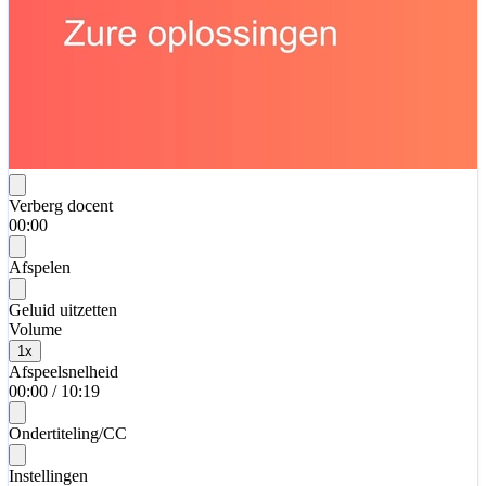
Verberg docent
00:00
Afspelen
Geluid uitzetten
Volume
1
x
Afspeelsnelheid
00:00
/
10:19
Ondertiteling/CC
Instellingen