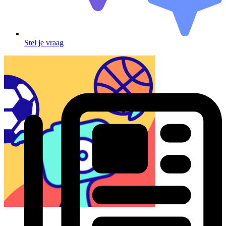
Stel je vraag