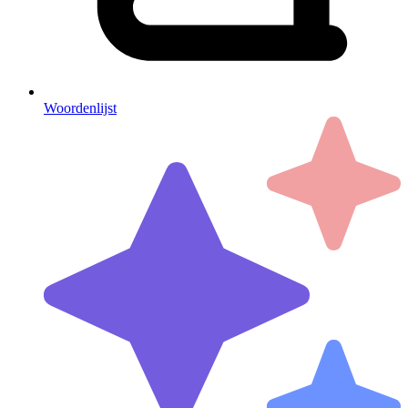
Woordenlijst