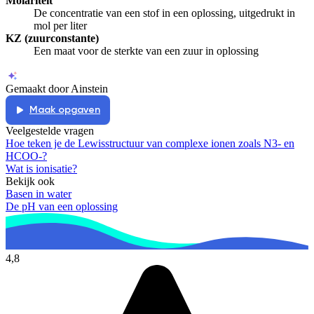
Molariteit
De concentratie van een stof in een oplossing, uitgedrukt in
mol per liter
KZ (zuurconstante)
Een maat voor de sterkte van een zuur in oplossing
Gemaakt door Ainstein
Maak opgaven
Veelgestelde vragen
Hoe teken je de Lewisstructuur van complexe ionen zoals N3- en
HCOO-?
Wat is ionisatie?
Bekijk ook
Basen in water
De pH van een oplossing
4,8