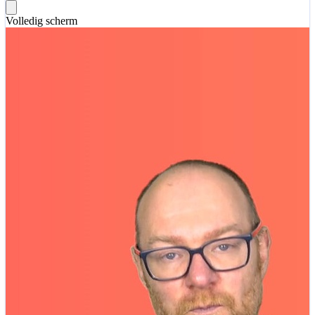
Volledig scherm