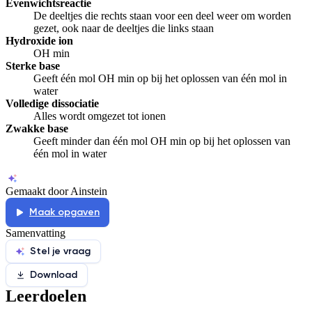
Evenwichtsreactie
De deeltjes die rechts staan voor een deel weer om worden
gezet, ook naar de deeltjes die links staan
Hydroxide ion
OH min
Sterke base
Geeft één mol OH min op bij het oplossen van één mol in
water
Volledige dissociatie
Alles wordt omgezet tot ionen
Zwakke base
Geeft minder dan één mol OH min op bij het oplossen van
één mol in water
Gemaakt door Ainstein
Maak opgaven
Samenvatting
Stel je vraag
Download
Leerdoelen