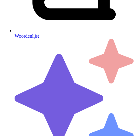
Woordenlijst