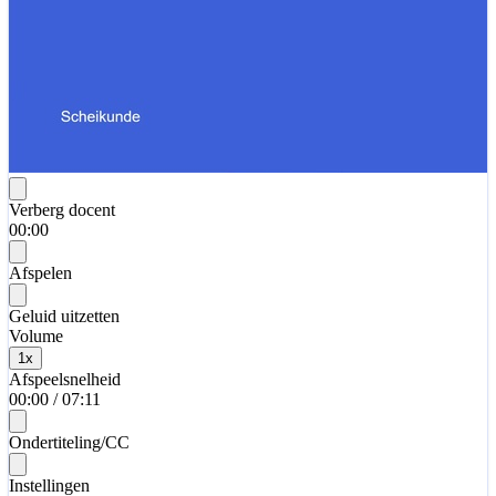
Verberg docent
00:00
Afspelen
Geluid uitzetten
Volume
1
x
Afspeelsnelheid
00:00
/
07:11
Ondertiteling/CC
Instellingen