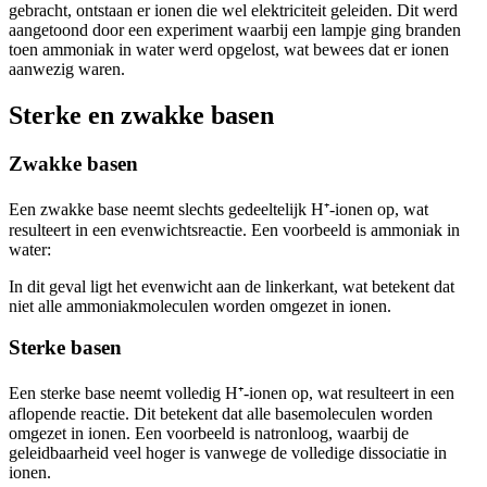
gebracht, ontstaan er ionen die wel elektriciteit geleiden. Dit werd
aangetoond door een experiment waarbij een lampje ging branden
toen ammoniak in water werd opgelost, wat bewees dat er ionen
aanwezig waren.
Sterke en zwakke basen
Zwakke basen
Een zwakke base neemt slechts gedeeltelijk H⁺-ionen op, wat
resulteert in een evenwichtsreactie. Een voorbeeld is ammoniak in
water:
In dit geval ligt het evenwicht aan de linkerkant, wat betekent dat
niet alle ammoniakmoleculen worden omgezet in ionen.
Sterke basen
Een sterke base neemt volledig H⁺-ionen op, wat resulteert in een
aflopende reactie. Dit betekent dat alle basemoleculen worden
omgezet in ionen. Een voorbeeld is natronloog, waarbij de
geleidbaarheid veel hoger is vanwege de volledige dissociatie in
ionen.