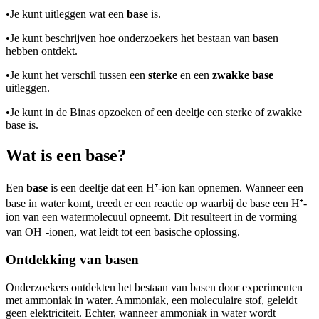
•
Je kunt uitleggen wat een
base
is.
•
Je kunt beschrijven hoe onderzoekers het bestaan van basen
hebben ontdekt.
•
Je kunt het verschil tussen een
sterke
en een
zwakke base
uitleggen.
•
Je kunt in de Binas opzoeken of een deeltje een sterke of zwakke
base is.
Wat is een base?
Een
base
is een deeltje dat een H⁺-ion kan opnemen. Wanneer een
base in water komt, treedt er een reactie op waarbij de base een H⁺-
ion van een watermolecuul opneemt. Dit resulteert in de vorming
van OH⁻-ionen, wat leidt tot een basische oplossing.
Ontdekking van basen
Onderzoekers ontdekten het bestaan van basen door experimenten
met ammoniak in water. Ammoniak, een moleculaire stof, geleidt
geen elektriciteit. Echter, wanneer ammoniak in water wordt