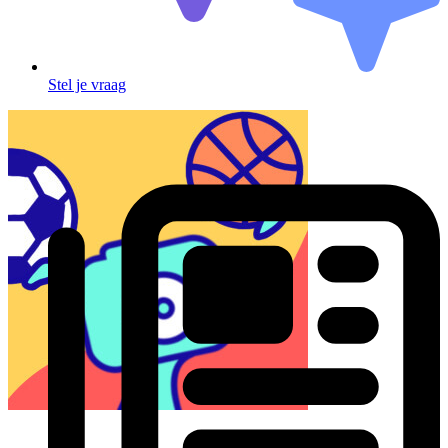
Stel je vraag