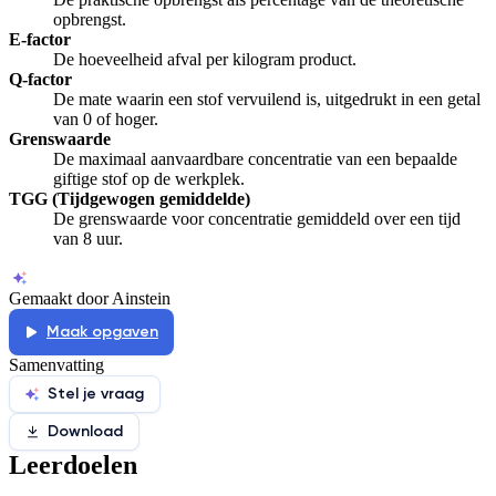
opbrengst.
E-factor
De hoeveelheid afval per kilogram product.
Q-factor
De mate waarin een stof vervuilend is, uitgedrukt in een getal
van 0 of hoger.
Grenswaarde
De maximaal aanvaardbare concentratie van een bepaalde
giftige stof op de werkplek.
TGG (Tijdgewogen gemiddelde)
De grenswaarde voor concentratie gemiddeld over een tijd
van 8 uur.
Gemaakt door Ainstein
Maak opgaven
Samenvatting
Stel je vraag
Download
Leerdoelen