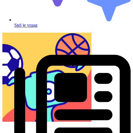
Stel je vraag