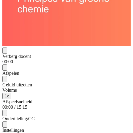
Verberg docent
00:00
Afspelen
Geluid uitzetten
Volume
1
x
Afspeelsnelheid
00:00
/
15:15
Ondertiteling/CC
Instellingen