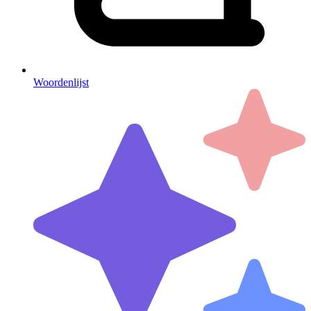
Woordenlijst