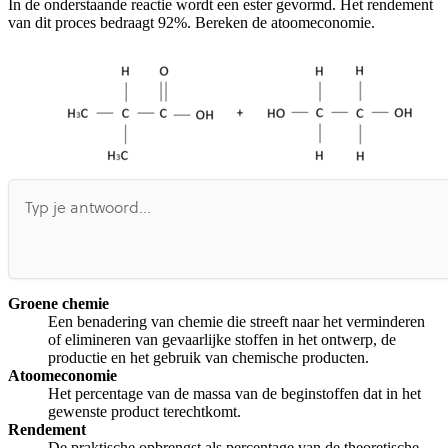
In de onderstaande reactie wordt een ester gevormd. Het rendement
Afspelen werkte niet
Iets anders
van dit proces bedraagt 92%. Bereken de atoomeconomie.
Groene chemie
Een benadering van chemie die streeft naar het verminderen
of elimineren van gevaarlijke stoffen in het ontwerp, de
productie en het gebruik van chemische producten.
Atoomeconomie
Het percentage van de massa van de beginstoffen dat in het
gewenste product terechtkomt.
Rendement
De praktische opbrengst als percentage van de theoretische