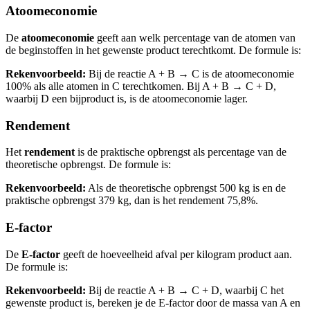
Atoomeconomie
De
atoomeconomie
geeft aan welk percentage van de atomen van
de beginstoffen in het gewenste product terechtkomt. De formule is:
Rekenvoorbeeld:
Bij de reactie A + B → C is de atoomeconomie
100% als alle atomen in C terechtkomen. Bij A + B → C + D,
waarbij D een bijproduct is, is de atoomeconomie lager.
Rendement
Het
rendement
is de praktische opbrengst als percentage van de
theoretische opbrengst. De formule is:
Rekenvoorbeeld:
Als de theoretische opbrengst 500 kg is en de
praktische opbrengst 379 kg, dan is het rendement 75,8%.
E-factor
De
E-factor
geeft de hoeveelheid afval per kilogram product aan.
De formule is:
Rekenvoorbeeld:
Bij de reactie A + B → C + D, waarbij C het
gewenste product is, bereken je de E-factor door de massa van A en