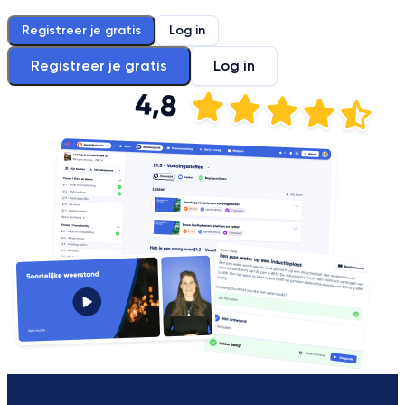
Registreer je gratis
Log in
Registreer je gratis
Log in