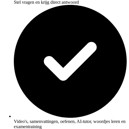
Stel vragen en krijg direct antwoord
Video's, samenvattingen, oefenen, AI-tutor, woordjes leren en
examentraining