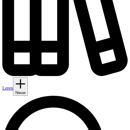
Leren
Nieuw