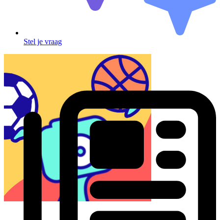
Stel je vraag