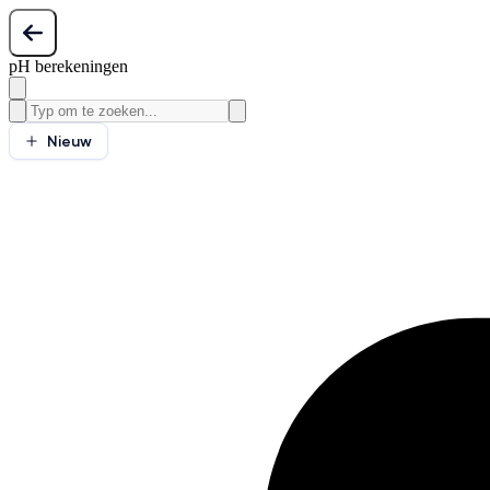
pH berekeningen
Nieuw