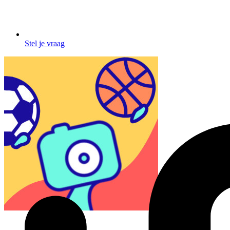
Stel je vraag