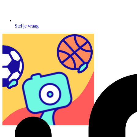
Stel je vraag