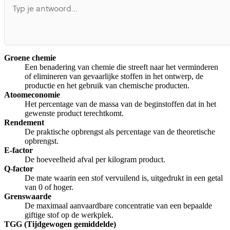
Groene chemie
Een benadering van chemie die streeft naar het verminderen
of elimineren van gevaarlijke stoffen in het ontwerp, de
productie en het gebruik van chemische producten.
Atoomeconomie
Het percentage van de massa van de beginstoffen dat in het
gewenste product terechtkomt.
Rendement
De praktische opbrengst als percentage van de theoretische
opbrengst.
E-factor
De hoeveelheid afval per kilogram product.
Q-factor
De mate waarin een stof vervuilend is, uitgedrukt in een getal
van 0 of hoger.
Grenswaarde
De maximaal aanvaardbare concentratie van een bepaalde
giftige stof op de werkplek.
TGG (Tijdgewogen gemiddelde)