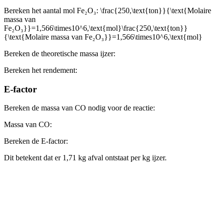
Bereken het aantal mol Fe₂O₃:
\frac{250,\text{ton}}{\text{Molaire
massa van
Fe₂O₃}}=1,566\times10^6,\text{mol}\frac{250,\text{ton}}
{\text{Molaire massa van Fe₂O₃}}=1,566\times10^6,\text{mol}
Bereken de theoretische massa ijzer:
Bereken het rendement:
E-factor
Bereken de massa van CO nodig voor de reactie:
Massa van CO:
Bereken de E-factor:
Dit betekent dat er 1,71 kg afval ontstaat per kg ijzer.