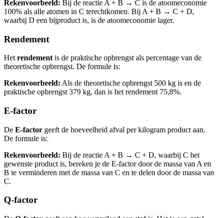
Rekenvoorbeeld:
Bij de reactie A + B → C is de atoomeconomie
100% als alle atomen in C terechtkomen. Bij A + B → C + D,
waarbij D een bijproduct is, is de atoomeconomie lager.
Rendement
Het
rendement
is de praktische opbrengst als percentage van de
theoretische opbrengst. De formule is:
Rekenvoorbeeld:
Als de theoretische opbrengst 500 kg is en de
praktische opbrengst 379 kg, dan is het rendement 75,8%.
E-factor
De
E-factor
geeft de hoeveelheid afval per kilogram product aan.
De formule is:
Rekenvoorbeeld:
Bij de reactie A + B → C + D, waarbij C het
gewenste product is, bereken je de E-factor door de massa van A en
B te verminderen met de massa van C en te delen door de massa van
C.
Q-factor