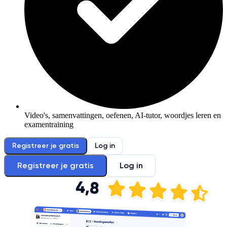
Video's, samenvattingen, oefenen, AI-tutor, woordjes leren en
examentraining
Registreer je gratis
Log in
Registreer je gratis
Log in