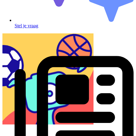
Stel je vraag