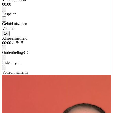
00:00
Afspelen
Geluid uitzetten
Volume
1
x
Afspeelsnelheid
00:00
/
15:15
Ondertiteling/CC
Instellingen
Volledig scherm