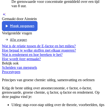
De grenswaarde voor concentratie gemiddeld over een tijd
van 8 uur.
Gemaakt door Ainstein
Maak opgaven
Veelgestelde vragen
Alle vragen
Wat is de relatie tussen de E-factor en het milieu?
Hoe bepaal je welke stoffen met elkaar reageren?
Wat is rendement en hoe bereken je het?
Hoe wordt ijzer gemaakt?
Bekijk ook
Scheiden van mengsels
Procestypen
Principes van groene chemie
: uitleg, samenvatting en oefenen
Krijg de beste uitleg over atoomeconomie, e factor, e-factor,
grenswaarde, groene chemie, q factor, q-factor en rendement.
Op
deze pagina vind je:
Uitleg: stap-voor-stap uitleg over de theorie, voorbeelden, tips