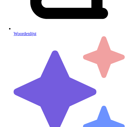
Woordenlijst