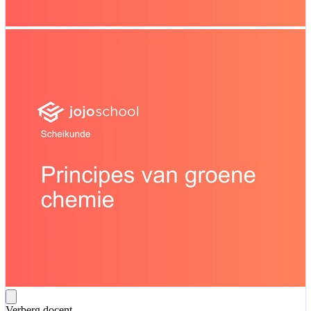
Verberg docent