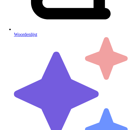
Woordenlijst