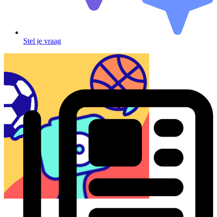
Stel je vraag