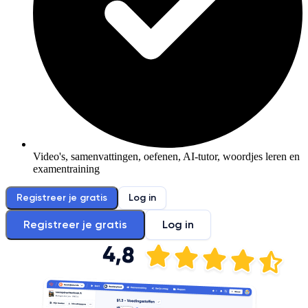
Video's, samenvattingen, oefenen, AI-tutor, woordjes leren en
examentraining
Registreer je gratis
Log in
Registreer je gratis
Log in