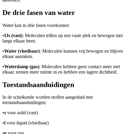
De drie fasen van water
Water kan in drie fasen voorkomen:
•
IJs (vast)
: Moleculen trillen op een vaste plek en bewegen niet
langs elkaar heen.
•
Water (vloeibaar)
: Moleculen kunnen vrij bewegen en blijven
elkaar aanraken.
•
Waterdamp (gas)
: Moleculen hebben geen contact meer met
elkaar, nemen meer ruimte in en hebben een lagere dichtheid.
Toestandsaanduidingen
In de scheikunde worden stoffen aangeduid met
toestandsaanduidingen:
•
s
voor solid (vast)
•
l
voor liquid (vloeibaar)
•
g
voor gas