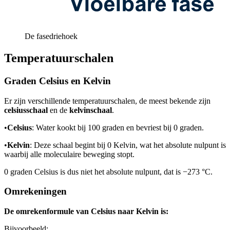
De fasedriehoek
Temperatuurschalen
Graden Celsius en Kelvin
Er zijn verschillende temperatuurschalen, de meest bekende zijn
celsiusschaal
en de
kelvinschaal
.
•
Celsius
: Water kookt bij 100 graden en bevriest bij 0 graden.
•
Kelvin
: Deze schaal begint bij 0 Kelvin, wat het absolute nulpunt is
waarbij alle moleculaire beweging stopt.
0 graden Celsius is dus niet het absolute nulpunt, dat is −273 °C.
Omrekeningen
De omrekenformule van Celsius naar Kelvin is:
Bijvoorbeeld: