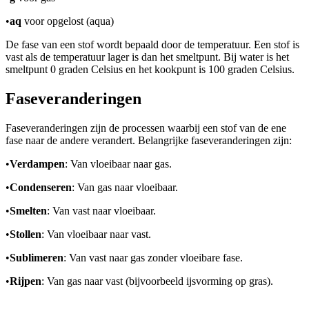
•
aq
voor opgelost (aqua)
De fase van een stof wordt bepaald door de temperatuur. Een stof is
vast als de temperatuur lager is dan het smeltpunt. Bij water is het
smeltpunt 0 graden Celsius en het kookpunt is 100 graden Celsius.
Faseveranderingen
Faseveranderingen zijn de processen waarbij een stof van de ene
fase naar de andere verandert. Belangrijke faseveranderingen zijn:
•
Verdampen
: Van vloeibaar naar gas.
•
Condenseren
: Van gas naar vloeibaar.
•
Smelten
: Van vast naar vloeibaar.
•
Stollen
: Van vloeibaar naar vast.
•
Sublimeren
: Van vast naar gas zonder vloeibare fase.
•
Rijpen
: Van gas naar vast (bijvoorbeeld ijsvorming op gras).