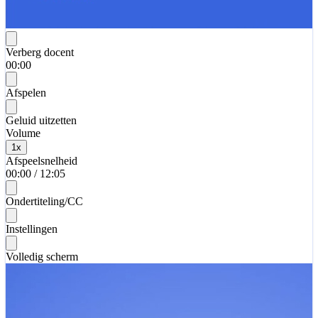
Verberg docent
00:00
Afspelen
Geluid uitzetten
Volume
1
x
Afspeelsnelheid
00:00
/
12:05
Ondertiteling/CC
Instellingen
Volledig scherm