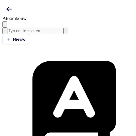
Atoombouw
Nieuw