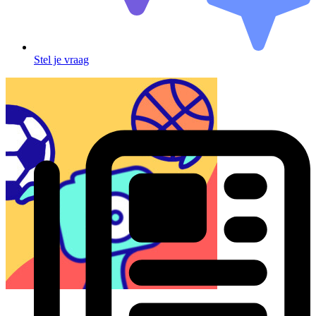
Stel je vraag