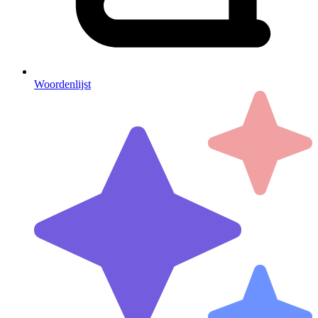
Woordenlijst