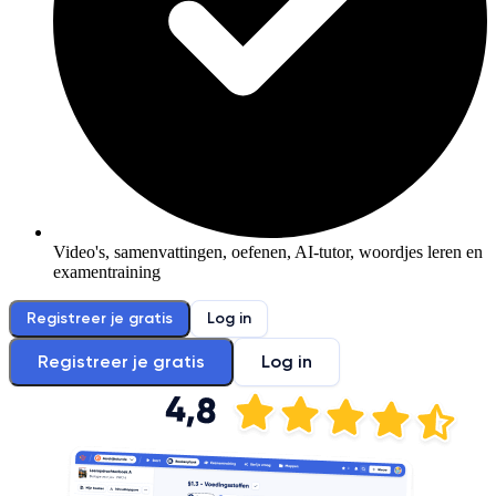
Video's, samenvattingen, oefenen, AI-tutor, woordjes leren en
examentraining
Registreer je gratis
Log in
Registreer je gratis
Log in