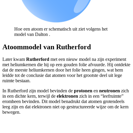
Hoe een atoom er schematisch uit ziet volgens het
model van Dalton .
Atoommodel van Rutherford
Later kwam
Rutherford
met een nieuw model na zijn experiment
met heliumkernen die hij op een gouden folie afvuurde. Hij ontdekte
dat de meeste heliumkernen door het folie heen gingen, wat hem
leidde tot de conclusie dat atomen voor het grootste deel uit lege
ruimte bestaan.
In Rutherford zijn model bevinden de
protonen
en
neutronen
zich
in een dichte kern, terwijl de
elektronen
zich in een “leefruimte”
eromheen bevinden. Dit model benadrukt dat atomen grotendeels
leeg zijn en dat elektronen niet op gestructureerde wijze om de kern
bewegen.