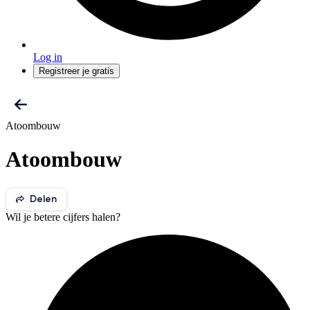
Log in
Registreer je gratis
Atoombouw
Atoombouw
Delen
Wil je betere cijfers halen?