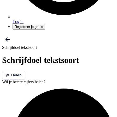
Log in
Registreer je gratis
Schrijfdoel tekstsoort
Schrijfdoel tekstsoort
Delen
Wil je betere cijfers halen?