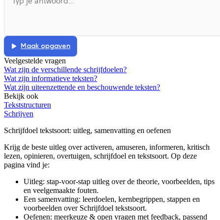
Afspelen werkte niet
Iets anders
Maak opgaven
Veelgestelde vragen
Wat zijn de verschillende schrijfdoelen?
Wat zijn informatieve teksten?
Wat zijn uiteenzettende en beschouwende teksten?
Bekijk ook
Tekststructuren
Schrijven
Schrijfdoel tekstsoort
: uitleg, samenvatting en oefenen
Krijg de beste uitleg over activeren, amuseren, informeren, kritisch
lezen, opinieren, overtuigen, schrijfdoel en tekstsoort.
Op deze
pagina vind je:
Uitleg: stap-voor-stap uitleg over de theorie, voorbeelden, tips
en veelgemaakte fouten.
Een samenvatting: leerdoelen, kernbegrippen, stappen en
voorbeelden over
Schrijfdoel tekstsoort
.
Oefenen: meerkeuze & open vragen met feedback, passend