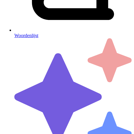
Woordenlijst