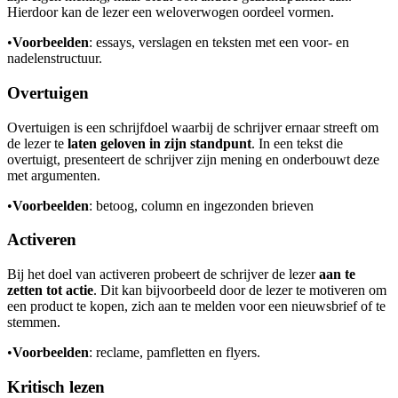
Hierdoor kan de lezer een weloverwogen oordeel vormen.
•
Voorbeelden
: essays, verslagen en teksten met een voor- en
nadelenstructuur.
Overtuigen
Overtuigen is een schrijfdoel waarbij de schrijver ernaar streeft om
de lezer te
laten geloven in zijn standpunt
. In een tekst die
overtuigt, presenteert de schrijver zijn mening en onderbouwt deze
met argumenten.
•
Voorbeelden
: betoog, column en ingezonden brieven
Activeren
Bij het doel van activeren probeert de schrijver de lezer
aan te
zetten tot actie
. Dit kan bijvoorbeeld door de lezer te motiveren om
een product te kopen, zich aan te melden voor een nieuwsbrief of te
stemmen.
•
Voorbeelden
: reclame, pamfletten en flyers.
Kritisch lezen