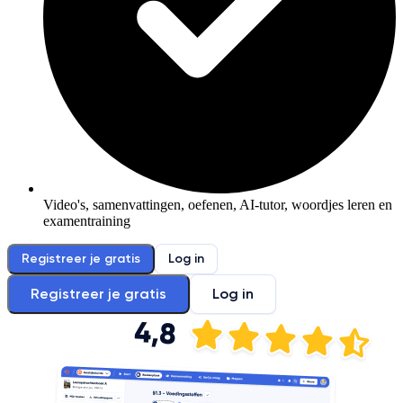
Video's, samenvattingen, oefenen, AI-tutor, woordjes leren en
examentraining
Registreer je gratis
Log in
Registreer je gratis
Log in