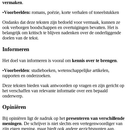
vermaken
.
•
Voorbeelden:
romans, poëzie, korte verhalen of toneelstukken
Ondanks dat deze teksten zijn bedoeld voor vermaak, kunnen ze
ook verborgen boodschappen en overtuigingen bevatten. Het is
belangrijk om kritisch te blijven nadenken over de onderliggende
doelen van de tekst.
Informeren
Het doel van informeren is vooral om
kennis over te brengen
.
•
Voorbeelden
: studieboeken, wetenschappelijke artikelen,
rapporten en onderzoeken.
Deze teksten bieden vaak antwoorden op vragen en zijn gericht op
het verschaffen van relevante informatie over een bepaald
onderwerp.
Opiniëren
Bij opiniëren ligt de nadruk op het
presenteren van verschillende
meningen
. De schrijver is niet slechts een vertegenwoordiger van
zijn eigen mening, maar biedt ook andere gezichtspunten aan.