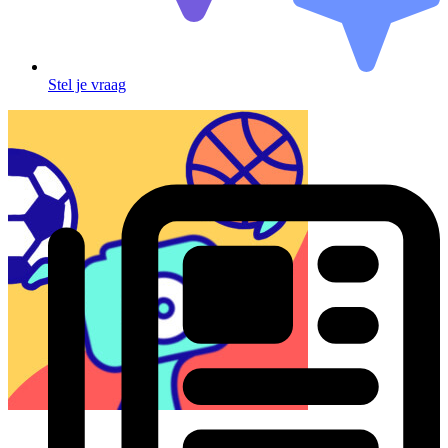
Stel je vraag