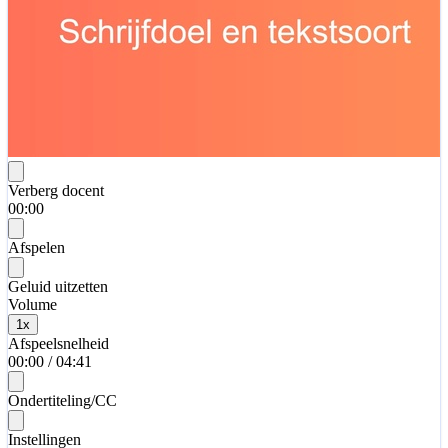
Verberg docent
00:00
Afspelen
Geluid uitzetten
Volume
1
x
Afspeelsnelheid
00:00
/
04:41
Ondertiteling/CC
Instellingen