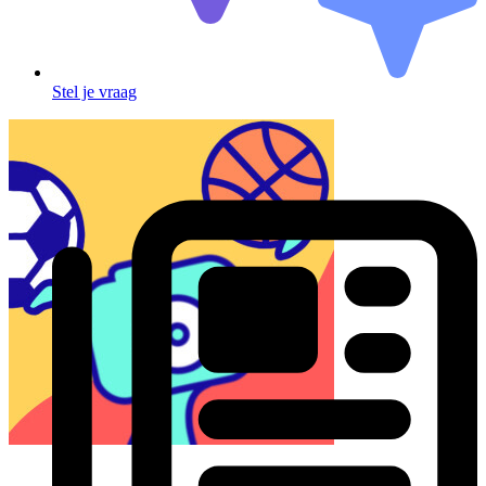
Stel je vraag