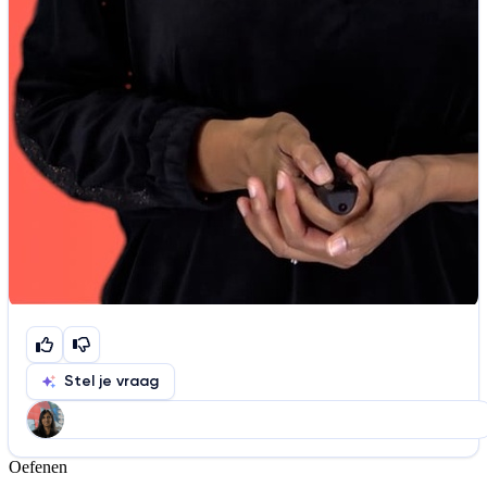
Stel je vraag
Oefenen
Help ons de video te verbeteren