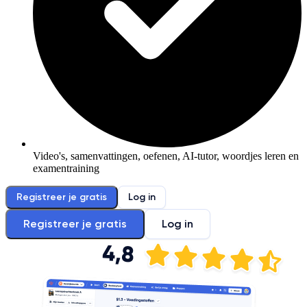
Video's, samenvattingen, oefenen, AI-tutor, woordjes leren en
examentraining
Registreer je gratis
Log in
Registreer je gratis
Log in