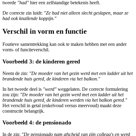
tweede
"had"
hier een zelfstandige betekenis heeft.
De correcte zin luidt:
"Ze had niet alleen slecht geslapen, maar ze
had ook knallende koppijn."
Verschil in vorm en functie
Foutieve samentrekking kan ook te maken hebben met een ander
vorm- of functieverschil.
Voorbeeld 3: de kinderen gered
Neem de zin:
"De moeder van het gezin werd met een ladder uit het
brandende huis gered, de kinderen via het balkon."
In het tweede deel is
"werd"
weggelaten. De correcte formulering
zou zijn:
"De moeder van het gezin werd met een ladder uit het
brandende huis gered, de kinderen werden via het balkon gered."
Het verschil in getal (enkelvoud versus meervoud) maakt deze
constructie belangrijk.
Voorbeeld 4: de pensionado
In de zin:
"De pensionado nam afscheid van zijn collega's en werd