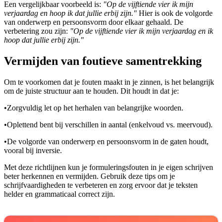
Een vergelijkbaar voorbeeld is:
"Op de vijftiende vier ik mijn
verjaardag en hoop ik dat jullie erbij zijn."
Hier is ook de volgorde
van onderwerp en persoonsvorm door elkaar gehaald. De
verbetering zou zijn:
"Op de vijftiende vier ik mijn verjaardag en ik
hoop dat jullie erbij zijn."
Vermijden van foutieve samentrekking
Om te voorkomen dat je fouten maakt in je zinnen, is het belangrijk
om de juiste structuur aan te houden. Dit houdt in dat je:
•
Zorgvuldig let op het herhalen van belangrijke woorden.
•
Oplettend bent bij verschillen in aantal (enkelvoud vs. meervoud).
•
De volgorde van onderwerp en persoonsvorm in de gaten houdt,
vooral bij inversie.
Met deze richtlijnen kun je formuleringsfouten in je eigen schrijven
beter herkennen en vermijden. Gebruik deze tips om je
schrijfvaardigheden te verbeteren en zorg ervoor dat je teksten
helder en grammaticaal correct zijn.