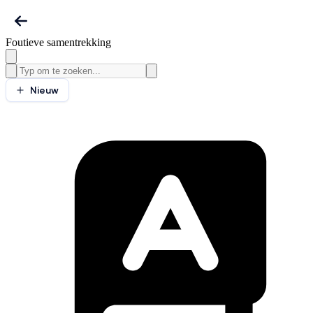
Foutieve samentrekking
Nieuw