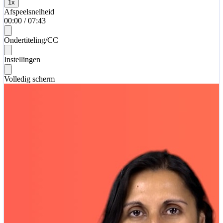
1
x
Afspeelsnelheid
00:00
/
07:43
Ondertiteling/CC
Instellingen
Volledig scherm