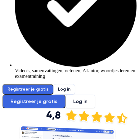
Video's, samenvattingen, oefenen, AI-tutor, woordjes leren en
examentraining
Registreer je gratis
Log in
Registreer je gratis
Log in