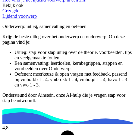
Bekijk ook
Gezegde
Lijdend voorwerp
Onderwerp
: uitleg, samenvatting en oefenen
Krijg de beste uitleg over het onderwerp en onderwerp.
Op deze
pagina vind je:
Uitleg: stap-voor-stap uitleg over de theorie, voorbeelden, tips
en veelgemaakte fouten.
Een samenvatting: leerdoelen, kernbegrippen, stappen en
voorbeelden over
Onderwerp
.
Oefenen: meerkeuze & open vragen met feedback, passend
bij
vmbo-bb 1 - 4, vmbo-kb 1 - 4, vmbo-gt 1 - 4, havo 1 - 3
en vwo 1 - 3
.
Ondersteund door Ainstein, onze AI-hulp die je vragen stap voor
stap beantwoordt.
4,8