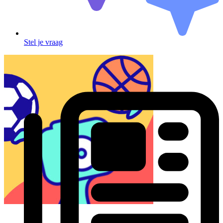
Stel je vraag