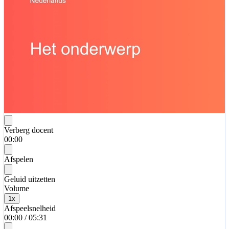
Verberg docent
00:00
Afspelen
Geluid uitzetten
Volume
1
x
Afspeelsnelheid
00:00
/
05:31