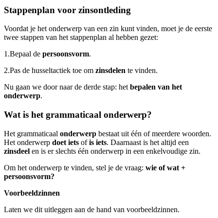
Stappenplan voor zinsontleding
Voordat je het onderwerp van een zin kunt vinden, moet je de eerste
twee stappen van het stappenplan al hebben gezet:
1.
Bepaal de
persoonsvorm
.
2.
Pas de husseltactiek toe om
zinsdelen
te vinden.
Nu gaan we door naar de derde stap: het
bepalen van het
onderwerp
.
Wat is het grammaticaal onderwerp?
Het grammaticaal
onderwerp
bestaat uit één of meerdere woorden.
Het onderwerp
doet iets
of
is iets
. Daarnaast is het altijd een
zinsdeel
en is er slechts één onderwerp in een enkelvoudige zin.
Om het onderwerp te vinden, stel je de vraag:
wie of wat +
persoonsvorm?
Voorbeeldzinnen
Laten we dit uitleggen aan de hand van voorbeeldzinnen.