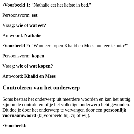
•
Voorbeeld 1:
"Nathalie eet het liefste in bed."
Persoonsvorm:
eet
Vraag:
wie of wat eet?
Antwoord:
Nathalie
•
Voorbeeld 2:
"Wanneer kopen Khalid en Mees hun eerste auto?"
Persoonsvorm:
kopen
Vraag:
wie of wat kopen?
Antwoord:
Khalid en Mees
Controleren van het onderwerp
Soms bestaat het onderwerp uit meerdere woorden en kan het nuttig
zijn om te controleren of je het volledige onderwerp hebt gevonden.
Dit doe je door het onderwerp te vervangen door een
persoonlijk
voornaamwoord
(bijvoorbeeld hij, zij of wij).
•
Voorbeeld: