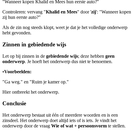
"Wanneer kopen Khalid en Mees hun eerste auto?"
Controleren: vervang "
Khalid en Mees
" door '
zij
': "Wanneer kopen
zij hun eerste auto?"
Als de zin nog steeds klopt, weet je dat je het volledige onderwerp
hebt gevonden.
Zinnen in gebiedende wijs
Let op bij zinnen in de
gebiedende wijs
; deze hebben
geen
onderwerp
. Je hoeft het onderwerp dus niet te benoemen.
•
Voorbeelden:
"Ga weg." en "Ruim je kamer op."
Hier ontbreekt het onderwerp.
Conclusie
Het onderwerp bestaat uit één of meerdere woorden en is een
zinsdeel. Het onderwerp doet altijd iets of is iets. Je vindt het
onderwerp door de vraag
Wie of wat + persoonsvorm
te stellen.