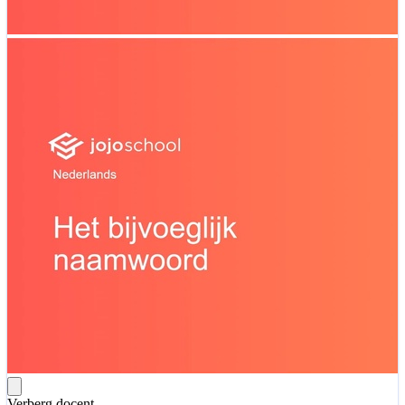
Verberg docent