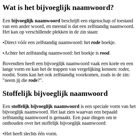
Wat is het bijvoeglijk naamwoord?
Een
bijvoeglijk naamwoord
beschrijft een eigenschap of toestand
van een ander woord, en meestal is dat een zelfstandig naamwoord.
Het kan op verschillende plekken in de zin staan:
•
Direct vóór een zelfstandig naamwoord: het
rode
boekje.
•
Achter het zelfstandig naamwoord: het boekje is
rood
.
Bovendien heeft een bijvoeglijk naamwoord vaak een korte en een
lange vorm en kan het de trappen van vergelijking kennen: roder,
roodst. Soms kan het ook zelfstandig voorkomen, zoals in de zin:
"neem jij die
rode
?".
Stoffelijk bijvoeglijk naamwoord
Een
stoffelijk bijvoeglijk naamwoord
is een speciale vorm van het
bijvoeglijk naamwoord. Het laat zien waarvan een bepaald
zelfstandig naamwoord is gemaakt. Een paar dingen om te
onthouden over het stoffelijk bijvoeglijk naamwoord:
•
Het heeft slechts één vorm.