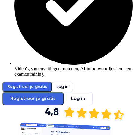
Video's, samenvattingen, oefenen, AI-tutor, woordjes leren en
examentraining
Registreer je gratis
Log in
Registreer je gratis
Log in