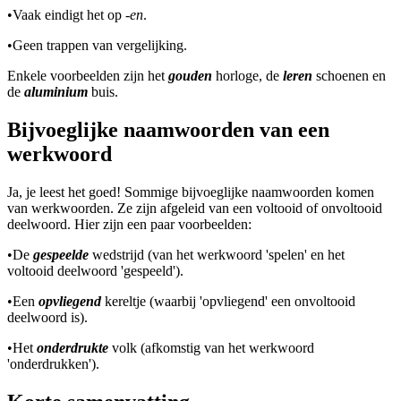
•
Vaak eindigt het op
-en
.
•
Geen trappen van vergelijking.
Enkele voorbeelden zijn het
gouden
horloge, de
leren
schoenen en
de
aluminium
buis.
Bijvoeglijke naamwoorden van een
werkwoord
Ja, je leest het goed! Sommige bijvoeglijke naamwoorden komen
van werkwoorden. Ze zijn afgeleid van een voltooid of onvoltooid
deelwoord. Hier zijn een paar voorbeelden:
•
De
gespeelde
wedstrijd (van het werkwoord 'spelen' en het
voltooid deelwoord 'gespeeld').
•
Een
opvliegend
kereltje (waarbij 'opvliegend' een onvoltooid
deelwoord is).
•
Het
onderdrukte
volk (afkomstig van het werkwoord
'onderdrukken').