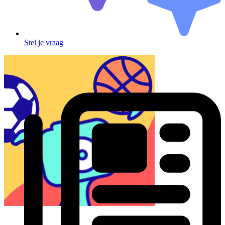
Stel je vraag