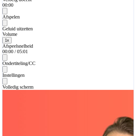
00:00
Afspelen
Geluid uitzetten
Volume
1
x
Afspeelsnelheid
00:00
/
05:01
Ondertiteling/CC
Instellingen
Volledig scherm