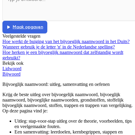
Maak opgaven
Veelgestelde vragen
Hoe werkt de buiging van het bijvoeglijk naamwoord in het Duits?
Wanneer gebruik je de letter 'n' in de Nederlandse spelling?
Hoe herken je een bijvoeglijk naamwoord dat zelfstandig wordt
gebruikt?
Bekijk ook
Lidwoord
Bijwoord
Bijvoeglijk naamwoord
: uitleg, samenvatting en oefenen
Krijg de beste uitleg over bijvoegelijk naamwoord, bijvoeglijk
naamwoord, bijvoeglijke naamwoorden, grondstoffen, stoffelijk
bijvoeglijk naamwoord, stoffen, trappen en trappen van vergelijking.
Op deze pagina vind je:
Uitleg: stap-voor-stap uitleg over de theorie, voorbeelden, tips
en veelgemaakte fouten.
Een samenvatting: leerdoelen, kernbegrippen, stappen en