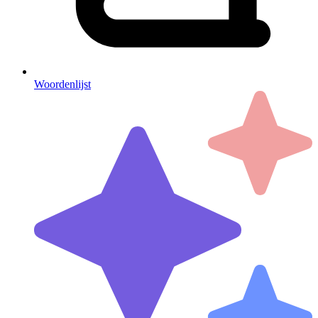
Woordenlijst