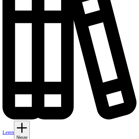
Leren
Nieuw