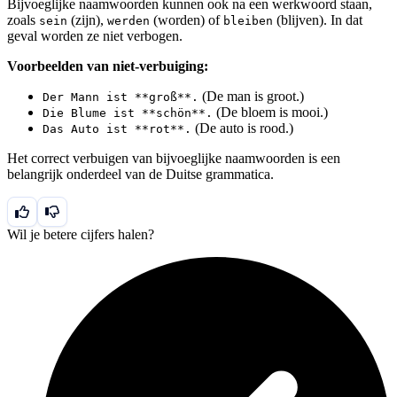
Bijvoeglijke naamwoorden kunnen ook na een werkwoord staan,
zoals
(zijn),
(worden) of
(blijven). In dat
sein
werden
bleiben
geval worden ze niet verbogen.
Voorbeelden van niet-verbuiging:
(De man is groot.)
Der Mann ist **groß**.
(De bloem is mooi.)
Die Blume ist **schön**.
(De auto is rood.)
Das Auto ist **rot**.
Het correct verbuigen van bijvoeglijke naamwoorden is een
belangrijk onderdeel van de Duitse grammatica.
Wil je betere cijfers halen?