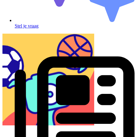
Stel je vraag