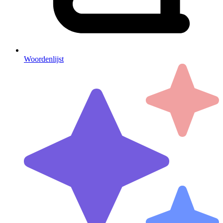
Woordenlijst