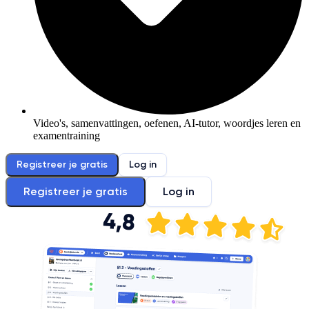
Video's, samenvattingen, oefenen, AI-tutor, woordjes leren en
examentraining
Registreer je gratis
Log in
Registreer je gratis
Log in