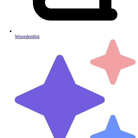
Woordenlijst