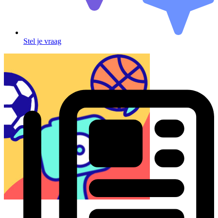
Stel je vraag