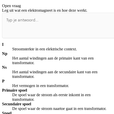
Open vraag
De uitleg gaat te langzaam
De uitleg gaat te snel
Leg uit wat een elektromagneet is en hoe deze werkt.
Afspelen werkte niet
Iets anders
I
Stroomsterkte in een elektrische context.
Np
Het aantal windingen aan de primaire kant van een
transformator.
Ns
Het aantal windingen aan de secundaire kant van een
transformator.
P
Het vermogen in een transformator.
Primaire spoel
De spoel waar de stroom als eerste inkomt in een
transformator.
Secundaire spoel
De spoel waar de stroom naartoe gaat in een transformator.
Spoel