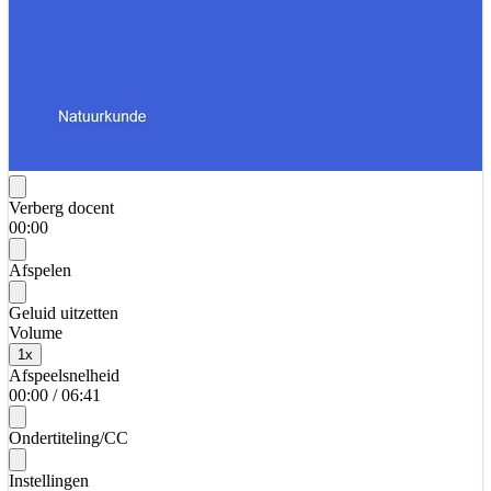
Verberg docent
00:00
Afspelen
Geluid uitzetten
Volume
1
x
Afspeelsnelheid
00:00
/
06:41
Ondertiteling/CC
Instellingen