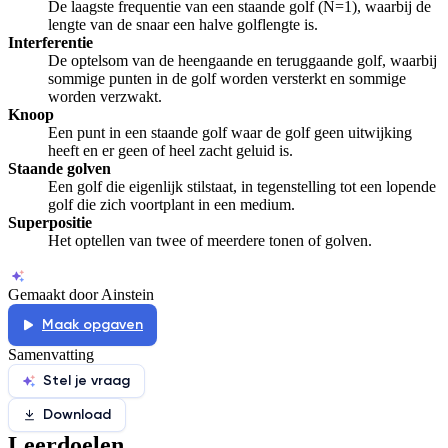
De laagste frequentie van een staande golf (N=1), waarbij de
lengte van de snaar een halve golflengte is.
Interferentie
De optelsom van de heengaande en teruggaande golf, waarbij
sommige punten in de golf worden versterkt en sommige
worden verzwakt.
Knoop
Een punt in een staande golf waar de golf geen uitwijking
heeft en er geen of heel zacht geluid is.
Staande golven
Een golf die eigenlijk stilstaat, in tegenstelling tot een lopende
golf die zich voortplant in een medium.
Superpositie
Het optellen van twee of meerdere tonen of golven.
Gemaakt door Ainstein
Maak opgaven
Samenvatting
Stel je vraag
Download
Leerdoelen