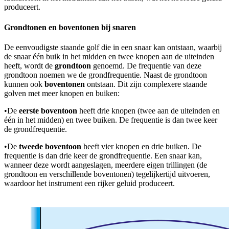
produceert.
Grondtonen en boventonen bij snaren
De eenvoudigste staande golf die in een snaar kan ontstaan, waarbij
de snaar één buik in het midden en twee knopen aan de uiteinden
heeft, wordt de
grondtoon
genoemd. De frequentie van deze
grondtoon noemen we de grondfrequentie. Naast de grondtoon
kunnen ook
boventonen
ontstaan. Dit zijn complexere staande
golven met meer knopen en buiken:
•
De
eerste boventoon
heeft drie knopen (twee aan de uiteinden en
één in het midden) en twee buiken. De frequentie is dan twee keer
de grondfrequentie.
•
De
tweede boventoon
heeft vier knopen en drie buiken. De
frequentie is dan drie keer de grondfrequentie. Een snaar kan,
wanneer deze wordt aangeslagen, meerdere eigen trillingen (de
grondtoon en verschillende boventonen) tegelijkertijd uitvoeren,
waardoor het instrument een rijker geluid produceert.