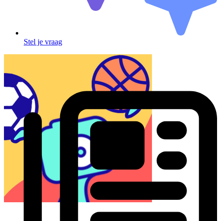
Stel je vraag