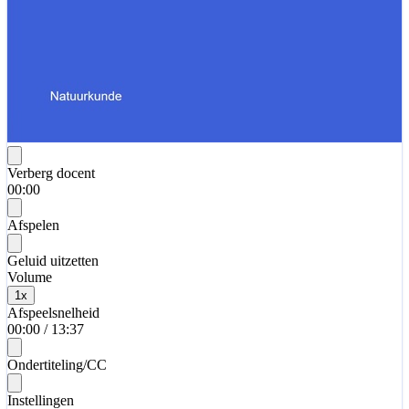
Verberg docent
00:00
Afspelen
Geluid uitzetten
Volume
1
x
Afspeelsnelheid
00:00
/
13:37
Ondertiteling/CC
Instellingen