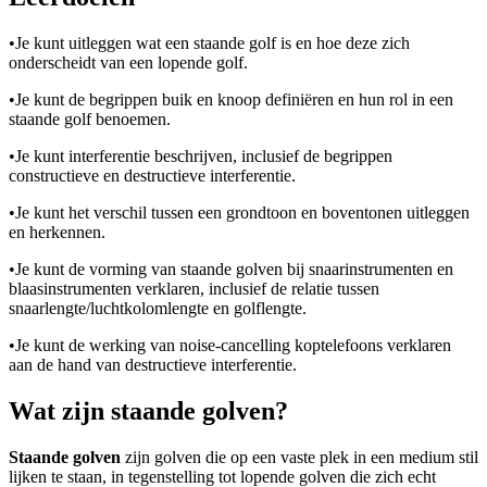
•
Je kunt uitleggen wat een staande golf is en hoe deze zich
onderscheidt van een lopende golf.
•
Je kunt de begrippen buik en knoop definiëren en hun rol in een
staande golf benoemen.
•
Je kunt interferentie beschrijven, inclusief de begrippen
constructieve en destructieve interferentie.
•
Je kunt het verschil tussen een grondtoon en boventonen uitleggen
en herkennen.
•
Je kunt de vorming van staande golven bij snaarinstrumenten en
blaasinstrumenten verklaren, inclusief de relatie tussen
snaarlengte/luchtkolomlengte en golflengte.
•
Je kunt de werking van noise-cancelling koptelefoons verklaren
aan de hand van destructieve interferentie.
Wat zijn staande golven?
Staande golven
zijn golven die op een vaste plek in een medium stil
lijken te staan, in tegenstelling tot lopende golven die zich echt