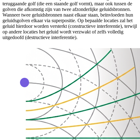
teruggaande golf (die een staande golf vormt), maar ook tussen de
golven die afkomstig zijn van twee afzonderlijke geluidsbronnen.
Wanneer twee geluidsbronnen naast elkaar staan, beïnvloeden hun
geluidsgolven elkaar via superpositie. Op bepaalde locaties zal het
geluid hierdoor worden versterkt (constructieve interferentie), terwijl
op andere locaties het geluid wordt verzwakt of zelfs volledig
uitgedoofd (destructieve interferentie).