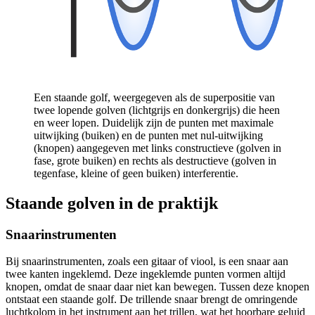
Een staande golf, weergegeven als de superpositie van
twee lopende golven (lichtgrijs en donkergrijs) die heen
en weer lopen. Duidelijk zijn de punten met maximale
uitwijking (buiken) en de punten met nul-uitwijking
(knopen) aangegeven met links constructieve (golven in
fase, grote buiken) en rechts als destructieve (golven in
tegenfase, kleine of geen buiken) interferentie.
Staande golven in de praktijk
Snaarinstrumenten
Bij snaarinstrumenten, zoals een gitaar of viool, is een snaar aan
twee kanten ingeklemd. Deze ingeklemde punten vormen altijd
knopen, omdat de snaar daar niet kan bewegen. Tussen deze knopen
ontstaat een staande golf. De trillende snaar brengt de omringende
luchtkolom in het instrument aan het trillen, wat het hoorbare geluid