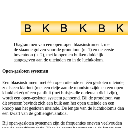
Diagrammen van een open-open blaasinstrument, met
de staande golven voor de grondtoon (n=1) en de eerste
boventoon (n=2), met knopen en buiken duidelijk
aangegeven aan de uiteinden en in de luchtkolom.
Open-gesloten systemen
Een blaasinstrument met één open uiteinde en één gesloten uiteinde,
zoals een klarinet (met een rietje aan de mondstukzijde en een open
klankbeker) of een panfluit (met buisjes die onderaan dicht zijn),
wordt een open-gesloten systeem genoemd. Bij de grondtoon van
dit systeem bevindt zich een buik aan het open uiteinde en een
knoop aan het gesloten uiteinde. De lengte van de luchtkolom
is dan
een kwart van de golflengte
\lambda
.
Bij open-gesloten systemen zijn de frequenties oneven veelvouden