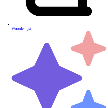
Woordenlijst