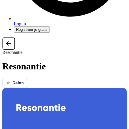
Log in
Registreer je gratis
Resonantie
Resonantie
Delen