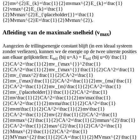
{2}mv^{2}E_{k}=\frac{1}{2}mvmax^{2}E_{k}=\frac{1}
{2}vmax^{2}E_{k}=\frac{1}
{2}Mvmax^{2}E_{\placeholder{}}=\frac{1}
{2}Mvmax^{2}E=\frac{1}{2}Mvmax^{2}
).
Afleiding van de maximale snelheid (v
)
max
Aangezien de trillingsenergie constant blijft (in een ideaal systeem
zonder verliezen), kunnen we de energie op de twee uiterste posities
aan elkaar gelijkstellen: E
(bij u=A) = E
(bij u=0)
\frac{1}
tril
tril
{2}CA^2=\frac{1}{2}mv_{\max^{}}^2\frac{1}
{2}CA^2=\frac{1}{2}mv_{\max^{}}\frac{1}{2}CA^2=\frac{1}
{2}mv_{\max^2}\frac{1}{2}CA^2=\frac{1}
{2}mv_{\max}\frac{1}{2}CA^2=\frac{1}{2}mv_{ma}\frac{1}
{2}CA^2=\frac{1}{2}mv_{m}\frac{1}{2}CA^2=\frac{1}
{2}mv_{\placeholder{}}\frac{1}{2}CA^2=\frac{1}
{2}mv\frac{1}{2}CA^2=\frac{1}{2}mv\max\frac{1}
{2}CA^2=\frac{1}{2}mvma\frac{1}{2}CA^2=\frac{1}
{2}mvm\frac{1}{2}CA^2=\frac{1}{2}mv\frac{1}
{2}CA^2=\frac{1}{2}mv{2}\frac{1}{2}CA^2=\frac{1}
{2}mvmax^{2}\frac{1}{2}CA^2=\frac{1}{2}mmax^{2}\frac{1}
{2}CA^2=\frac{1}{2}max^{2}\frac{1}{2}CA^2=\frac{1}
{2}Mmax^{2}\frac{1}{2}CA^2=\frac{1}
{2}MVmax^{2}\frac{1}{2}CA=\frac{1}{2}MVmax^{2}\frac{1}