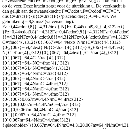
de zwaartekracht (
Fz=m\cdot gFz=mgFz=gFz=Mg
) een kracht uit
op de veer. Deze kracht zorgt voor de uitrekking u. De veerkracht is
dan gelijk aan de zwaartekracht:
F=C\cdot uF=C\cdotF=CF=C*
,
dus
C=\frac{F}{u}C=\frac{F}{\placeholder{}}C=FC=F/
. We
gebruiken g = 9,8 m/s² (valversnelling).
Fz=0,44\cdot9,8{}=4,312\text{ N}Fz=0,44\cdot9,8{}=4,312\text{
}Fz=0,44\cdot9,8{}=4,312Fz=0,44\cdot9,8{}=4,312NFz=0,44\cdot9
{}=4,312NFz=0,44\cdot9,8{}=4,312NFz=0,44\cdot9,8m{}=4,312N
C=\frac{4{,}312}{0{,}067}=64,4\text{ N/m}C=\frac{4{,}312}
{0{,}067}=64,4\text{ N/}C=\frac{4{,}312}{0{,}067}=64,4\text{
N}C=\frac{4{,}312}{0{,}067}=64,4\text{ }C=\frac{4{,}312}
{0{,}067}=64,4C=\frac{4{,}312}
{0{,}067}=64,4NC=\frac{4{,}312}
{0{,}067}=64,4N/C=\frac{4{,}312}
{0{,}067}=64,4N/mC=\frac{4312}
{0{,}067}=64,4N/mC=\frac{312}
{0{,}067}=64,4N/mC=4\frac{312}
{0{,}067}=64,4N/mC=4,\frac{312}
{0{,}067}=64,4N/mC=4,\frac{312}
{0{,}067}0,067m=64,4N/mC=4,\frac{312}
{0{,}06}0,067m=64,4N/mC=4,\frac{312}
{0{,}0}0,067m=64,4N/mC=4,\frac{312}
{0{,}}0,067m=64,4N/mC=4,\frac{312}
{0}0,067m=64,4N/mC=4,\frac{312}
{\placeholder{}}0,067m=64,4N/mC=4,3120,067m=64,4N/mC=4,3