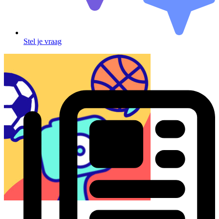
Stel je vraag