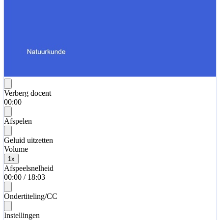
Verberg docent
00:00
Afspelen
Geluid uitzetten
Volume
1
x
Afspeelsnelheid
00:00
/
18:03
Ondertiteling/CC
Instellingen