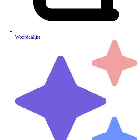
Woordenlijst