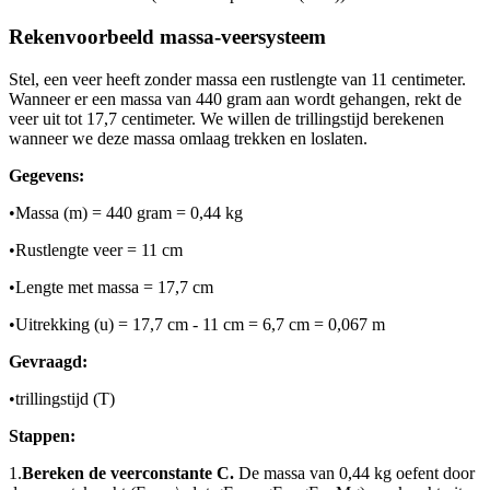
Rekenvoorbeeld massa-veersysteem
Stel, een veer heeft zonder massa een rustlengte van 11 centimeter.
Wanneer er een massa van 440 gram aan wordt gehangen, rekt de
veer uit tot 17,7 centimeter. We willen de trillingstijd berekenen
wanneer we deze massa omlaag trekken en loslaten.
Gegevens:
•
Massa (m) = 440 gram = 0,44 kg
•
Rustlengte veer = 11 cm
•
Lengte met massa = 17,7 cm
•
Uitrekking (u) = 17,7 cm - 11 cm = 6,7 cm = 0,067 m
Gevraagd:
•
trillingstijd (T)
Stappen:
1.
Bereken de veerconstante C.
De massa van 0,44 kg oefent door