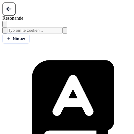
Resonantie
Nieuw