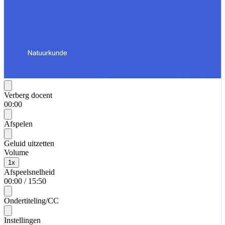
Verberg docent
00:00
Afspelen
Geluid uitzetten
Volume
1
x
Afspeelsnelheid
00:00
/
15:50
Ondertiteling/CC
Instellingen