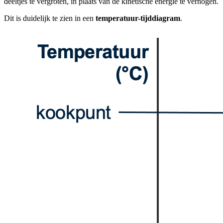
deeltjes te vergroten, in plaats van de kinetische energie te verhogen.
Dit is duidelijk te zien in een
temperatuur-tijddiagram
.