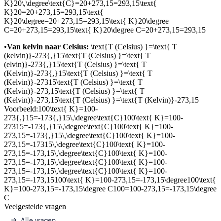
K}20\,\degree\text{C}=20+273,15=293,15\text{
K}20=20+273,15=293,15\text{
K}20\degree=20+273,15=293,15\text{ K}20\degree
C=20+273,15=293,15\text{ K}20\degree C=20+273,15=293,15
•
Van kelvin naar Celsius:
\text{T (Celsius) }=\text{ T
(kelvin)}-273{,}15\text{T (Celsius) }=\text{ T
(elvin)}-273{,}15\text{T (Celsius) }=\text{ T
(Kelvin)}-273{,}15\text{T (Celsius) }=\text{ T
(Kelvin)}-27315\text{T (Celsius) }=\text{ T
(Kelvin)}-273,15\text{T (Celsius) }=\text{ T
(Kelvin)}-273,15\text{T (Celsius) }=\text{T (Kelvin)}-273,15
Voorbeeld:
100\text{ K}=100-
273{,}15=-173{,}15\,\degree\text{C}100\text{ K}=100-
27315=-173{,}15\,\degree\text{C}100\text{ K}=100-
273,15=-173{,}15\,\degree\text{C}100\text{ K}=100-
273,15=-17315\,\degree\text{C}100\text{ K}=100-
273,15=-173,15\,\degree\text{C}100\text{ K}=100-
273,15=-173,15\,\degree\text{C}100\text{ K}=100-
273,15=-173,15\,\degree\text{C}100\text{ K}=100-
273,15=-173,15100\text{ K}=100-273,15=-173,15\degree100\text{
K}=100-273,15=-173,15\degree C100=100-273,15=-173,15\degree
C
Veelgestelde vragen
Alle vragen