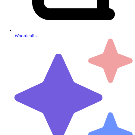
Woordenlijst