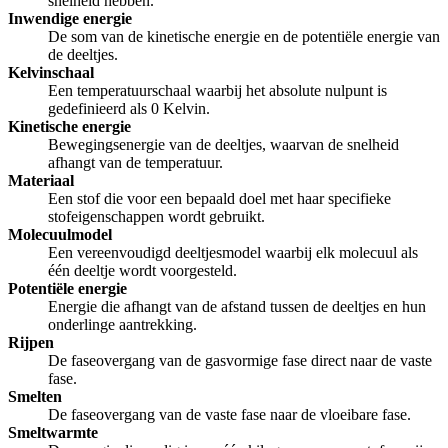
snelheid hebben.
Inwendige energie
De som van de kinetische energie en de potentiële energie van
de deeltjes.
Kelvinschaal
Een temperatuurschaal waarbij het absolute nulpunt is
gedefinieerd als 0 Kelvin.
Kinetische energie
Bewegingsenergie van de deeltjes, waarvan de snelheid
afhangt van de temperatuur.
Materiaal
Een stof die voor een bepaald doel met haar specifieke
stofeigenschappen wordt gebruikt.
Molecuulmodel
Een vereenvoudigd deeltjesmodel waarbij elk molecuul als
één deeltje wordt voorgesteld.
Potentiële energie
Energie die afhangt van de afstand tussen de deeltjes en hun
onderlinge aantrekking.
Rijpen
De faseovergang van de gasvormige fase direct naar de vaste
fase.
Smelten
De faseovergang van de vaste fase naar de vloeibare fase.
Smeltwarmte