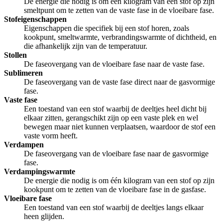
De energie die nodig is om één kilogram van een stof op zijn
smeltpunt om te zetten van de vaste fase in de vloeibare fase.
Stofeigenschappen
Eigenschappen die specifiek bij een stof horen, zoals
kookpunt, smeltwarmte, verbrandingswarmte of dichtheid, en
die afhankelijk zijn van de temperatuur.
Stollen
De faseovergang van de vloeibare fase naar de vaste fase.
Sublimeren
De faseovergang van de vaste fase direct naar de gasvormige
fase.
Vaste fase
Een toestand van een stof waarbij de deeltjes heel dicht bij
elkaar zitten, gerangschikt zijn op een vaste plek en wel
bewegen maar niet kunnen verplaatsen, waardoor de stof een
vaste vorm heeft.
Verdampen
De faseovergang van de vloeibare fase naar de gasvormige
fase.
Verdampingswarmte
De energie die nodig is om één kilogram van een stof op zijn
kookpunt om te zetten van de vloeibare fase in de gasfase.
Vloeibare fase
Een toestand van een stof waarbij de deeltjes langs elkaar
heen glijden.