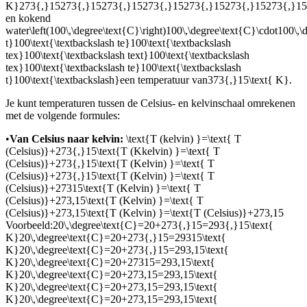
K}273{,}15273{,}15273{,}15273{,}15273{,}15273{,}15273{,}15
en kokend
water
\left(100\,\degree\text{C}\right)100\,\degree\text{C}\cdot100
t}100\text{\textbackslash te}100\text{\textbackslash
tex}100\text{\textbackslash text}100\text{\textbackslash
tex}100\text{\textbackslash te}100\text{\textbackslash
t}100\text{\textbackslash}
een temperatuur van
373{,}15\text{ K}
.
Je kunt temperaturen tussen de Celsius- en kelvinschaal omrekenen
met de volgende formules:
•
Van Celsius naar kelvin:
\text{T (kelvin) }=\text{ T
(Celsius)}+273{,}15\text{T (Kkelvin) }=\text{ T
(Celsius)}+273{,}15\text{T (Kelvin) }=\text{ T
(Celsius)}+273{,}15\text{T (Kelvin) }=\text{ T
(Celsius)}+27315\text{T (Kelvin) }=\text{ T
(Celsius)}+273,15\text{T (Kelvin) }=\text{ T
(Celsius)}+273,15\text{T (Kelvin) }=\text{T (Celsius)}+273,15
Voorbeeld:
20\,\degree\text{C}=20+273{,}15=293{,}15\text{
K}20\,\degree\text{C}=20+273{,}15=29315\text{
K}20\,\degree\text{C}=20+273{,}15=293,15\text{
K}20\,\degree\text{C}=20+27315=293,15\text{
K}20\,\degree\text{C}=20+273,15=293,15\text{
K}20\,\degree\text{C}=20+273,15=293,15\text{
K}20\,\degree\text{C}=20+273,15=293,15\text{