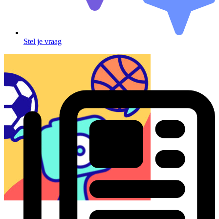
Stel je vraag