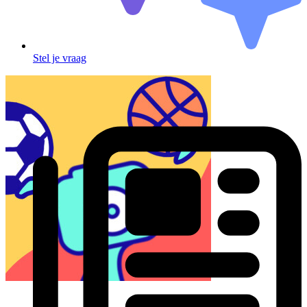
Stel je vraag