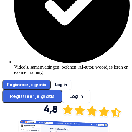
Video's, samenvattingen, oefenen, AI-tutor, woordjes leren en
examentraining
Registreer je gratis
Log in
Registreer je gratis
Log in