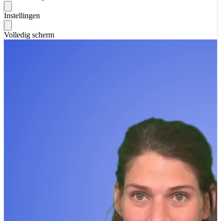
Instellingen
Volledig scherm