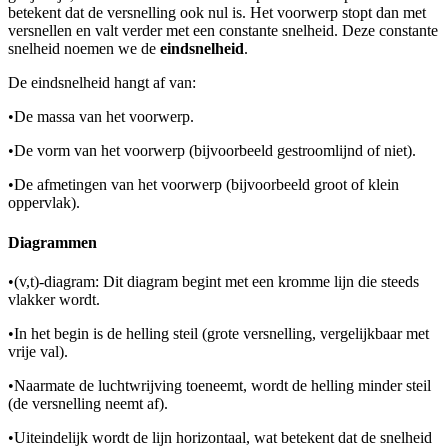
betekent dat de versnelling ook nul is. Het voorwerp stopt dan met
versnellen en valt verder met een constante snelheid. Deze constante
snelheid noemen we de
eindsnelheid
.
De eindsnelheid hangt af van:
•
De massa van het voorwerp.
•
De vorm van het voorwerp (bijvoorbeeld gestroomlijnd of niet).
•
De afmetingen van het voorwerp (bijvoorbeeld groot of klein
oppervlak).
Diagrammen
•
(v,t)-diagram: Dit diagram begint met een kromme lijn die steeds
vlakker wordt.
•
In het begin is de helling steil (grote versnelling, vergelijkbaar met
vrije val).
•
Naarmate de luchtwrijving toeneemt, wordt de helling minder steil
(de versnelling neemt af).
•
Uiteindelijk wordt de lijn horizontaal, wat betekent dat de snelheid