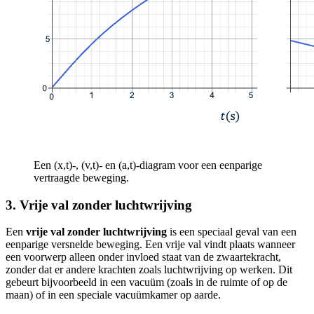
Een (x,t)-, (v,t)- en (a,t)-diagram voor een eenparige
vertraagde beweging.
3. Vrije val zonder luchtwrijving
Een
vrije val zonder luchtwrijving
is een speciaal geval van een
eenparige versnelde beweging. Een vrije val vindt plaats wanneer
een voorwerp alleen onder invloed staat van de zwaartekracht,
zonder dat er andere krachten zoals luchtwrijving op werken. Dit
gebeurt bijvoorbeeld in een vacuüm (zoals in de ruimte of op de
maan) of in een speciale vacuümkamer op aarde.