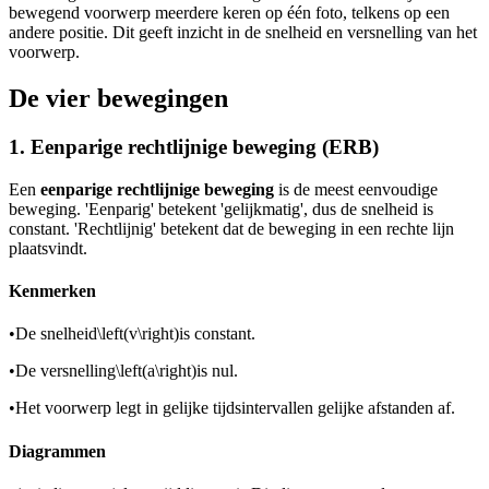
bewegend voorwerp meerdere keren op één foto, telkens op een
andere positie. Dit geeft inzicht in de snelheid en versnelling van het
voorwerp.
De vier bewegingen
1. Eenparige rechtlijnige beweging (ERB)
Een
eenparige rechtlijnige beweging
is de meest eenvoudige
beweging. 'Eenparig' betekent 'gelijkmatig', dus de snelheid is
constant. 'Rechtlijnig' betekent dat de beweging in een rechte lijn
plaatsvindt.
Kenmerken
•
De snelheid
\left(v\right)
is constant.
•
De versnelling
\left(a\right)
is nul.
•
Het voorwerp legt in gelijke tijdsintervallen gelijke afstanden af.
Diagrammen