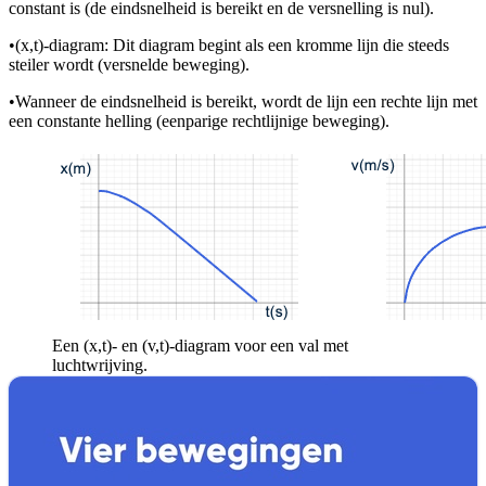
constant is (de eindsnelheid is bereikt en de versnelling is nul).
•
(x,t)-diagram: Dit diagram begint als een kromme lijn die steeds
steiler wordt (versnelde beweging).
•
Wanneer de eindsnelheid is bereikt, wordt de lijn een rechte lijn met
een constante helling (eenparige rechtlijnige beweging).
Een (x,t)- en (v,t)-diagram voor een val met
luchtwrijving.