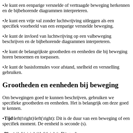
•
Je kunt een eenparige versnelde of vertraagde beweging herkennen
en de bijbehorende diagrammen interpreteren.
•
Je kunt een vrije val zonder luchtwrijving uitleggen als een
specifiek voorbeeld van een eenparige versnelde beweging.
•
Je kunt de invloed van luchtwrijving op een valbeweging
beschrijven en de bijbehorende diagrammen interpreteren.
•
Je kunt de belangrijkste grootheden en eenheden die bij beweging
horen benoemen en toepassen.
•
Je kunt de basisformules voor afstand, snelheid en versnelling
gebruiken.
Grootheden en eenheden bij beweging
Om bewegingen goed te kunnen beschrijven, gebruiken we
specifieke grootheden en eenheden. Het is belangrijk om deze goed
te kennen.
•
Tijd
\left(t\right)\left(\right)
: Dit is de duur van een beweging of een
specifiek moment. De eenheid is seconde (s).