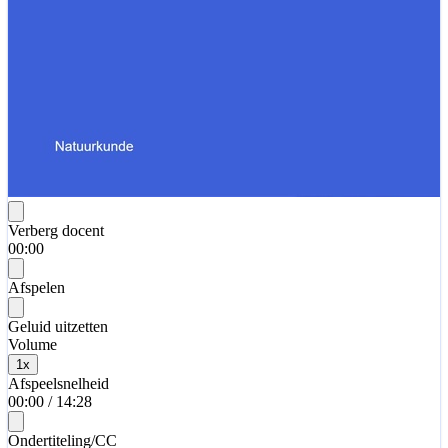
Verberg docent
00:00
Afspelen
Geluid uitzetten
Volume
1
x
Afspeelsnelheid
00:00
/
14:28
Ondertiteling/CC