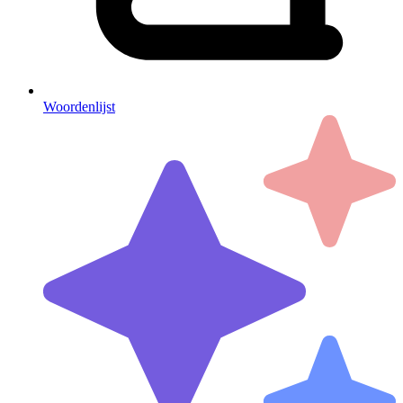
Woordenlijst