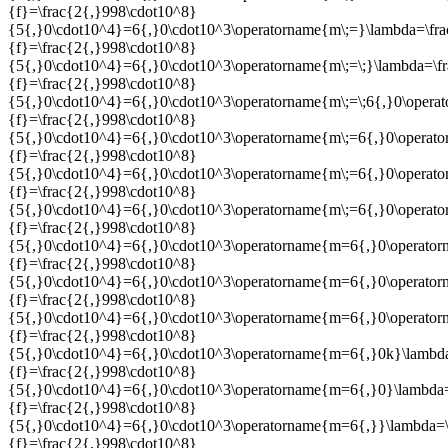
{f}=\frac{2{,}998\cdot10^8}
{5{,}0\cdot10^4}=6{,}0\cdot10^3\operatorname{m\;=}\lambda=\fr
{f}=\frac{2{,}998\cdot10^8}
{5{,}0\cdot10^4}=6{,}0\cdot10^3\operatorname{m\;=\;}\lambda=\f
{f}=\frac{2{,}998\cdot10^8}
{5{,}0\cdot10^4}=6{,}0\cdot10^3\operatorname{m\;=\;6{,}0\oper
{f}=\frac{2{,}998\cdot10^8}
{5{,}0\cdot10^4}=6{,}0\cdot10^3\operatorname{m\;=6{,}0\operat
{f}=\frac{2{,}998\cdot10^8}
{5{,}0\cdot10^4}=6{,}0\cdot10^3\operatorname{m\;=6{,}0\operat
{f}=\frac{2{,}998\cdot10^8}
{5{,}0\cdot10^4}=6{,}0\cdot10^3\operatorname{m\;=6{,}0\operat
{f}=\frac{2{,}998\cdot10^8}
{5{,}0\cdot10^4}=6{,}0\cdot10^3\operatorname{m=6{,}0\operato
{f}=\frac{2{,}998\cdot10^8}
{5{,}0\cdot10^4}=6{,}0\cdot10^3\operatorname{m=6{,}0\operato
{f}=\frac{2{,}998\cdot10^8}
{5{,}0\cdot10^4}=6{,}0\cdot10^3\operatorname{m=6{,}0\operato
{f}=\frac{2{,}998\cdot10^8}
{5{,}0\cdot10^4}=6{,}0\cdot10^3\operatorname{m=6{,}0k}\lambd
{f}=\frac{2{,}998\cdot10^8}
{5{,}0\cdot10^4}=6{,}0\cdot10^3\operatorname{m=6{,}0}\lambda=
{f}=\frac{2{,}998\cdot10^8}
{5{,}0\cdot10^4}=6{,}0\cdot10^3\operatorname{m=6{,}}\lambda=\
{f}=\frac{2{,}998\cdot10^8}