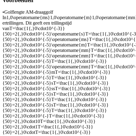
Voorbeelden
•
Golflengte AM-draaggolf
In
1,0\operatorname{ms}1,0\operatorname{m}1,0\operatorname{m
er
trillingen. Dit geeft een trillingstijd
van
T=\frac{1{,}0\cdot10^{-3}}
{50}=2{,}0\cdot10^{-5}\operatorname{s}T=\frac{1{,}0\cdot10^{-
{50}=2{,}0\cdot10^{-5}\operatorname{ms}T=\frac{1{,}0\cdot10^{
{50}=2{,}0\cdot10^{-5}\operatorname{m}T=\frac{1{,}0\cdot10^{
{50}=2{,}0\cdot10^{-5}\operatorname{mm}T=\frac{1{,}0\cdot10^
{50}=2{,}0\cdot10^{-5}\operatorname{mm}T=\frac{1{,}0\cdot10^
{50}=2{,}0\cdot10^{-5}T=\frac{1{,}0\cdot10^{-3}}
{50}=2{,}0\cdot10^{-5}\operatorname{mm}T=\frac{1{,}0\cdot10^
{50}=2{,}0\cdot10^{-5}mT=\frac{1{,}0\cdot10^{-3}}
{50}=2{,}0\cdot10^{-5}T=\frac{1{,}0\cdot10^{-3}}
{50}=2{,}0\cdot10^{-5}sT=\frac{1{,}0\cdot10^{-3}}
{50}=2{,}0\cdot10^{-5}ssT=\frac{1{,}0\cdot10^{-3}}
{50}=2{,}0\cdot10^{-5}sT=\frac{1{,}0\cdot10^{-3}}
{50}=2{,}0\cdot10^{-5}T=\frac{1{,}0\cdot10^{-3}}
{50}=2{,}0\cdot10^{-5}sT=\frac{1{,}0\cdot10^{-3}}
{50}=2{,}0\cdot10^{-5}T=\frac{1{,}0\cdot10^{-3}}
{50}=2{,}0\cdot10^{-}T=\frac{1{,}0\cdot10^{-3}}
{50}=2{,}0\cdot10T=\frac{1{,}0\cdot10^{-3}}
{50}=2{,}0\cdot1T=\frac{1{,}0\cdot10^{-3}}
{50}=2{,}0\cdotT=\frac{1{,}0\cdot10^{-3}}