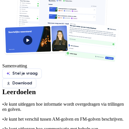
Samenvatting
Stel je vraag
Download
Leerdoelen
•
Je kunt uitleggen hoe informatie wordt overgedragen via trillingen
en golven.
•
Je kunt het verschil tussen AM-golven en FM-golven beschrijven.
•
Je kunt uitleggen hoe communicatie met behulp van