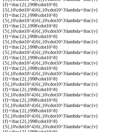
{f}=\frac{2{,}998\cdot10^8}
{5{,}0\cdot10^4}6{,}0\cdot10^3\lambda=\frac{v}
{f}=\frac{2{,}998\cdot10^8}
{5{,}0\cdot10^4}6{,}0\cdot10^3\lambda=\frac{v}
{f}=\frac{2{,}998\cdot10^8}
{5{,}0\cdot10^4}6{,}0\cdot10^3\lambda=\frac{v}
{f}=\frac{2{,}998\cdot10^8}
{5{,}0\cdot10^4}6{,}0\cdot10^3\lambda=\frac{v}
{f}=\frac{2{,}998\cdot10^8}
{5{,}0\cdot10^4}6{,}0\cdot10^3\lambda=\frac{v}
{f}=\frac{2{,}998\cdot10^8}
{5{,}0\cdot10^4}6{,}0\cdot10^3\lambda=\frac{v}
{f}=\frac{2{,}998\cdot10^8}
{5{,}0\cdot10^4}6{,}0\cdot10^3\lambda=\frac{v}
{f}=\frac{2{,}998\cdot10^8}
{5{,}0\cdot10^4}6{,}0\cdot10^3\lambda=\frac{v}
{f}=\frac{2{,}998\cdot10^8}
{5{,}0\cdot10^4}6{,}0\cdot10^3\lambda=\frac{v}
{f}=\frac{2{,}998\cdot10^8}
{5{,}0\cdot10^4}6{,}0\cdot10^3\lambda=\frac{v}
{f}=\frac{2{,}998\cdot10^8}
{5{,}0\cdot10^4}6{,}0\cdot10^3\lambda=\frac{v}
{f}=\frac{2{,}998\cdot10^8}
{5{,}0\cdot10^4}6{,}0\cdot10^3\lambda=\frac{v}
{f}=\frac{2{,}998\cdot10^8}