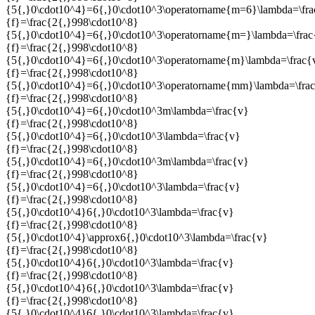
{5{,}0\cdot10^4}=6{,}0\cdot10^3\operatorname{m=6}\lambda=\fr
{f}=\frac{2{,}998\cdot10^8}
{5{,}0\cdot10^4}=6{,}0\cdot10^3\operatorname{m=}\lambda=\frac
{f}=\frac{2{,}998\cdot10^8}
{5{,}0\cdot10^4}=6{,}0\cdot10^3\operatorname{m}\lambda=\frac{
{f}=\frac{2{,}998\cdot10^8}
{5{,}0\cdot10^4}=6{,}0\cdot10^3\operatorname{mm}\lambda=\fra
{f}=\frac{2{,}998\cdot10^8}
{5{,}0\cdot10^4}=6{,}0\cdot10^3m\lambda=\frac{v}
{f}=\frac{2{,}998\cdot10^8}
{5{,}0\cdot10^4}=6{,}0\cdot10^3\lambda=\frac{v}
{f}=\frac{2{,}998\cdot10^8}
{5{,}0\cdot10^4}=6{,}0\cdot10^3m\lambda=\frac{v}
{f}=\frac{2{,}998\cdot10^8}
{5{,}0\cdot10^4}=6{,}0\cdot10^3\lambda=\frac{v}
{f}=\frac{2{,}998\cdot10^8}
{5{,}0\cdot10^4}6{,}0\cdot10^3\lambda=\frac{v}
{f}=\frac{2{,}998\cdot10^8}
{5{,}0\cdot10^4}\approx6{,}0\cdot10^3\lambda=\frac{v}
{f}=\frac{2{,}998\cdot10^8}
{5{,}0\cdot10^4}6{,}0\cdot10^3\lambda=\frac{v}
{f}=\frac{2{,}998\cdot10^8}
{5{,}0\cdot10^4}6{,}0\cdot10^3\lambda=\frac{v}
{f}=\frac{2{,}998\cdot10^8}
{5{,}0\cdot10^4}6{,}0\cdot10^3\lambda=\frac{v}