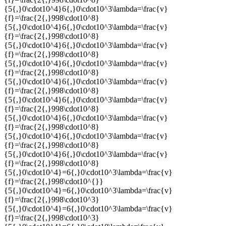
{5{,}0\cdot10^4}6{,}0\cdot10^3\lambda=\frac{v}
{f}=\frac{2{,}998\cdot10^8}
{5{,}0\cdot10^4}6{,}0\cdot10^3\lambda=\frac{v}
{f}=\frac{2{,}998\cdot10^8}
{5{,}0\cdot10^4}6{,}0\cdot10^3\lambda=\frac{v}
{f}=\frac{2{,}998\cdot10^8}
{5{,}0\cdot10^4}6{,}0\cdot10^3\lambda=\frac{v}
{f}=\frac{2{,}998\cdot10^8}
{5{,}0\cdot10^4}6{,}0\cdot10^3\lambda=\frac{v}
{f}=\frac{2{,}998\cdot10^8}
{5{,}0\cdot10^4}6{,}0\cdot10^3\lambda=\frac{v}
{f}=\frac{2{,}998\cdot10^8}
{5{,}0\cdot10^4}6{,}0\cdot10^3\lambda=\frac{v}
{f}=\frac{2{,}998\cdot10^8}
{5{,}0\cdot10^4}6{,}0\cdot10^3\lambda=\frac{v}
{f}=\frac{2{,}998\cdot10^8}
{5{,}0\cdot10^4}6{,}0\cdot10^3\lambda=\frac{v}
{f}=\frac{2{,}998\cdot10^8}
{5{,}0\cdot10^4}=6{,}0\cdot10^3\lambda=\frac{v}
{f}=\frac{2{,}998\cdot10^{}}
{5{,}0\cdot10^4}=6{,}0\cdot10^3\lambda=\frac{v}
{f}=\frac{2{,}998\cdot10^3}
{5{,}0\cdot10^4}=6{,}0\cdot10^3\lambda=\frac{v}
{f}=\frac{2{,}998\cdot10^3}