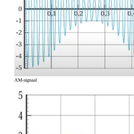
AM-signaal