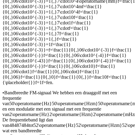
{0{,}06\cdot10^{-3}}=1{,}7\cdot10^4\operatorname{mm}f=\frac{
{0{,}06\cdot10^{-3}}=1{,}7\cdot10^4mf=\frac{1}
{0{,}06\cdot10^{-3}}=1{,}7\cdot10^4f=\frac{1}
{0{,}06\cdot10^{-3}}=1{,}7\cdot10f=\frac{1}
{0{,}06\cdot10^{-3}}=1{,}7\cdot1f=\frac{1}
{0{,}06\cdot10^{-3}}=1{,}7\cdotf=\frac{1}
{0{,}06\cdot10^{-3}}=1{,}7f=\frac{1}
{0{,}06\cdot10^{-3}}=1{,}f=\frac{1}
{0{,}06\cdot10^{-3}}=1f=\frac{1}
{0{,}06\cdot10^{-3}}=f=\frac{1}{0{,}06\cdot10^{-3}}f=\frac{1}
{0{,}06\cdot10^{-}}f=\frac{1}{0{,}06\cdot10^{-4}}f=\frac{1}
{0{,}06\cdot10^{-43}}f=\frac{1}{0{,}06\cdot10^{-4}}f=\frac{1}
{0{,}06\cdot10^{-}}f=\frac{1}{0{,}06\cdot10}f=\frac{1}
{0{,}06\cdot1}f=\frac{1}{0{,}06\cdot}f=\frac{1}
{0{,}06}f=\frac{1}{0{,}0}f=\frac{1}{0{,}}f=\frac10f=\frac{1}
{\placeholder{}}f=1f=f
en
.
•
Bandbreedte FM-signaal We hebben een draaggolf met een
frequentie
van
50\operatorname{Hz}50\operatorname{Hzm}50\operatornam
en een modulatie met een signaal met een frequentie
van
2\operatorname{Hz}2\operatorname{Hzm}2\operatorname{m
De frequentieband ligt dan
van
48487484
tot
52\operatorname{Hz}52\operatorname{Hzm}52\o
wat een bandbreedte