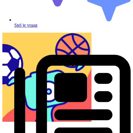
Stel je vraag