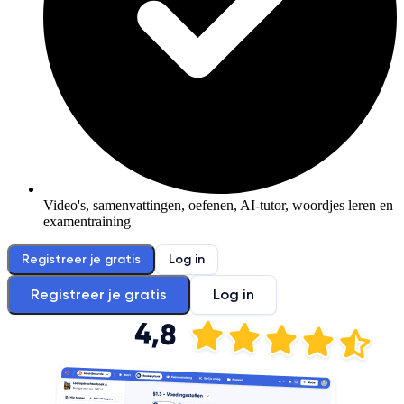
Video's, samenvattingen, oefenen, AI-tutor, woordjes leren en
examentraining
Registreer je gratis
Log in
Registreer je gratis
Log in