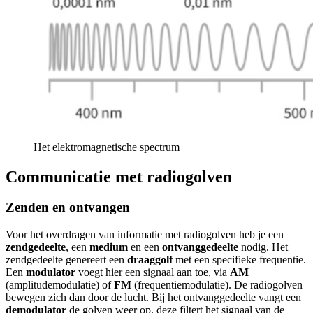
Het elektromagnetische spectrum
Communicatie met radiogolven
Zenden en ontvangen
Voor het overdragen van informatie met radiogolven heb je een
zendgedeelte
, een
medium
en een
ontvanggedeelte
nodig. Het
zendgedeelte genereert een
draaggolf
met een specifieke frequentie.
Een
modulator
voegt hier een signaal aan toe, via
AM
(amplitudemodulatie) of
FM
(frequentiemodulatie). De radiogolven
bewegen zich dan door de lucht. Bij het ontvanggedeelte vangt een
demodulator
de golven weer op, deze filtert het signaal van de