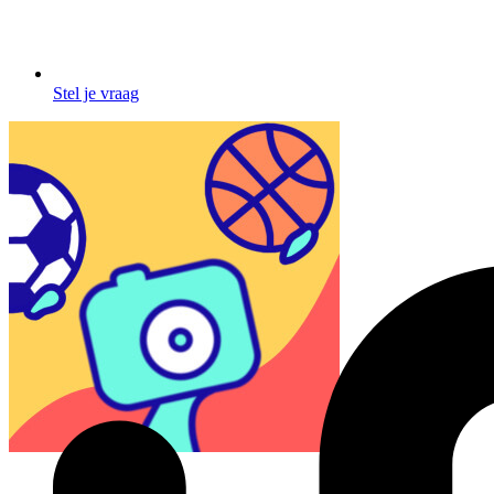
Stel je vraag