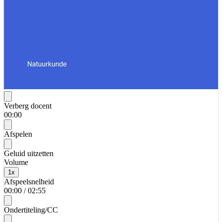
Verberg docent
00:00
Afspelen
Geluid uitzetten
Volume
1
x
Afspeelsnelheid
00:00
/
02:55
Ondertiteling/CC