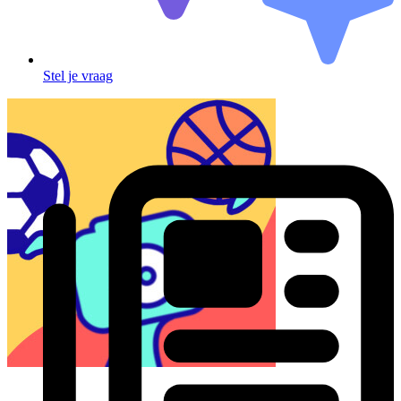
Stel je vraag