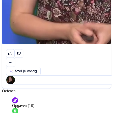
Stel je vraag
Oefenen
Help ons de video te verbeteren
De audio is slecht
De uitleg is onduidelijk
Opgaven (10)
Informatie is onjuist
Er mist informatie