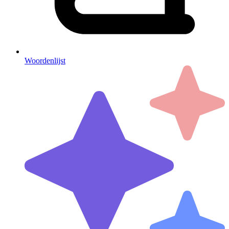
Woordenlijst