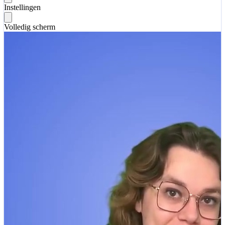
Instellingen
Volledig scherm