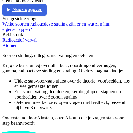
Gemaakt door Ainstein
Maak opgaven
Veelgestelde vragen
Welke soorten radioactieve straling zijn er en wat zijn hun
eigenschappen?
Bekijk ook
Radioactief verval
Atomen
Soorten straling
: uitleg, samenvatting en oefenen
Krijg de beste uitleg over alfa, beta, doordringend vermogen,
gamma, radioactieve straling en straling.
Op deze pagina vind je:
Uitleg: stap-voor-stap uitleg over de theorie, voorbeelden, tips
en veelgemaakte fouten.
Een samenvatting: leerdoelen, kernbegrippen, stappen en
voorbeelden over
Soorten straling
.
Oefenen: meerkeuze & open vragen met feedback, passend
bij
havo 3 en vwo 3
.
Ondersteund door Ainstein, onze AI-hulp die je vragen stap voor
stap beantwoordt.