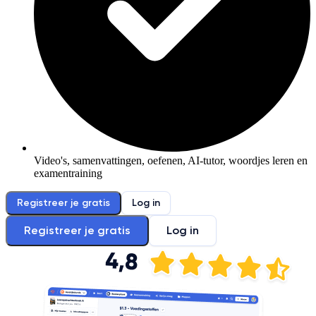
Video's, samenvattingen, oefenen, AI-tutor, woordjes leren en
examentraining
Registreer je gratis
Log in
Registreer je gratis
Log in