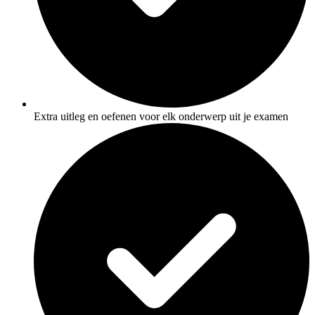
Extra uitleg en oefenen voor elk onderwerp uit je examen