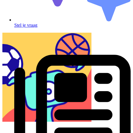
Stel je vraag