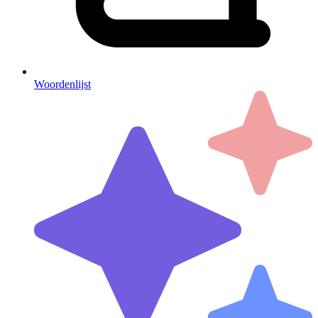
Woordenlijst