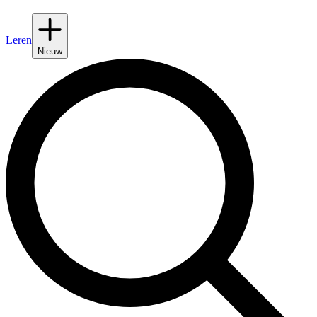
Leren
Nieuw