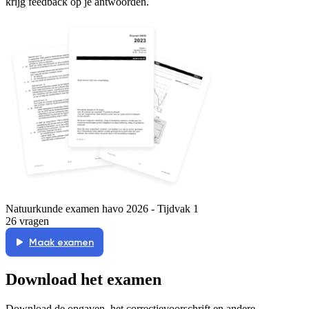
krijg feedback op je antwoorden.
Natuurkunde examen havo 2026 - Tijdvak 1
26 vragen
Maak examen
Download het examen
Download de opgaven, het correctievoorschrift en andere