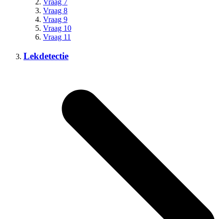
Vraag 7
Vraag 8
Vraag 9
Vraag 10
Vraag 11
Lekdetectie