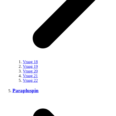
Vraag 18
Vraag 19
Vraag 20
Vraag 21
Vraag 22
Parapluspin