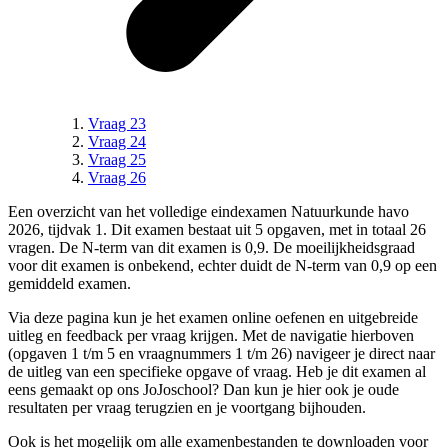
Vraag 23
Vraag 24
Vraag 25
Vraag 26
Een overzicht van het volledige
eindexamen Natuurkunde havo
2026, tijdvak 1
.
Dit examen bestaat uit 5 opgaven, met in totaal 26
vragen.
De N-term van dit examen is
0,9
.
De moeilijkheidsgraad
voor dit examen is onbekend, echter duidt de N-term van 0,9 op een
gemiddeld examen.
Via deze pagina kun je het examen online oefenen en uitgebreide
uitleg en feedback per vraag krijgen. Met de navigatie hierboven
(
opgaven 1 t/m 5 en vraagnummers 1 t/m 26
) navigeer je direct naar
de uitleg van een specifieke
opgave
of vraag. Heb je dit examen al
eens gemaakt op ons JoJoschool? Dan kun je hier ook je oude
resultaten per vraag terugzien en je voortgang bijhouden.
Ook is het mogelijk om alle examenbestanden te downloaden voor