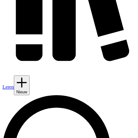
Leren
Nieuw