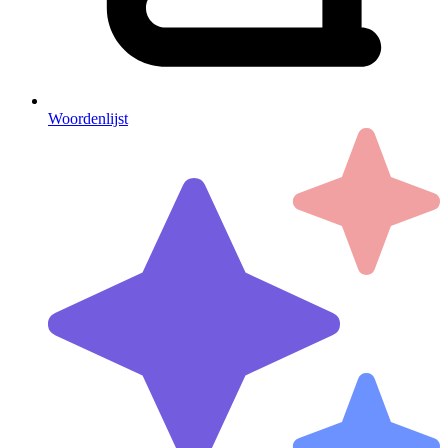
Woordenlijst