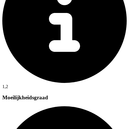
1,2
Moeilijkheidsgraad