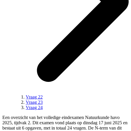
Vraag 22
Vraag 23
Vraag 24
Een overzicht van het volledige
eindexamen Natuurkunde havo
2025, tijdvak 2
.
Dit examen vond plaats op dinsdag 17 juni 2025 en
bestaat uit 6 opgaven, met in totaal 24 vragen.
De N-term van dit