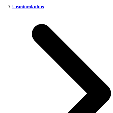
Uraniumkubus