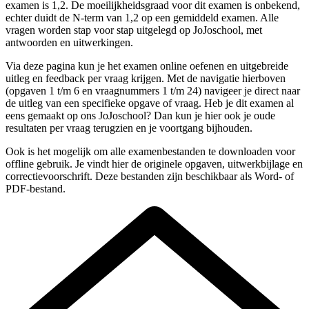
examen is
1,2
.
De moeilijkheidsgraad voor dit examen is onbekend,
echter duidt de N-term van 1,2 op een gemiddeld examen.
Alle
vragen worden stap voor stap uitgelegd op JoJoschool, met
antwoorden en uitwerkingen.
Via deze pagina kun je het examen online oefenen en uitgebreide
uitleg en feedback per vraag krijgen. Met de navigatie hierboven
(
opgaven 1 t/m 6 en vraagnummers 1 t/m 24
) navigeer je direct naar
de uitleg van een specifieke
opgave
of vraag. Heb je dit examen al
eens gemaakt op ons JoJoschool? Dan kun je hier ook je oude
resultaten per vraag terugzien en je voortgang bijhouden.
Ook is het mogelijk om alle examenbestanden te downloaden voor
offline gebruik. Je vindt hier de originele
opgaven, uitwerkbijlage en
correctievoorschrift
. Deze bestanden zijn beschikbaar als Word- of
PDF-bestand.