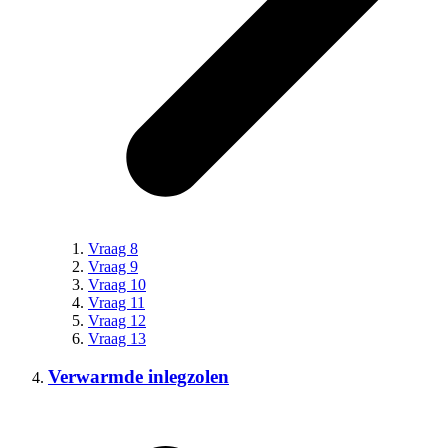
Vraag 8
Vraag 9
Vraag 10
Vraag 11
Vraag 12
Vraag 13
Verwarmde inlegzolen