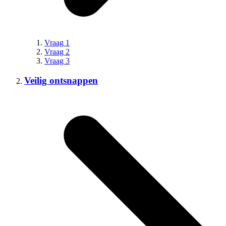
Vraag 1
Vraag 2
Vraag 3
Veilig ontsnappen