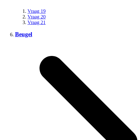
Vraag 19
Vraag 20
Vraag 21
Beugel