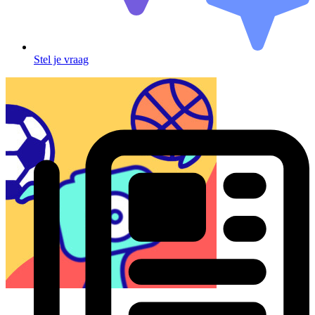
Stel je vraag