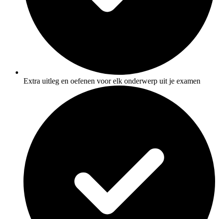
Extra uitleg en oefenen voor elk onderwerp uit je examen