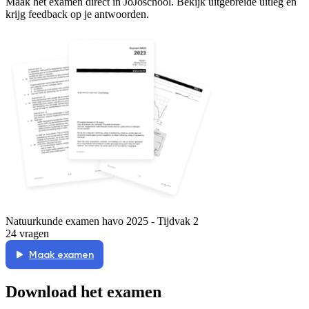
Maak het examen direct in JoJoschool. Bekijk uitgebreide uitleg en
krijg feedback op je antwoorden.
Natuurkunde examen havo 2025 - Tijdvak 2
24 vragen
Maak examen
Download het examen