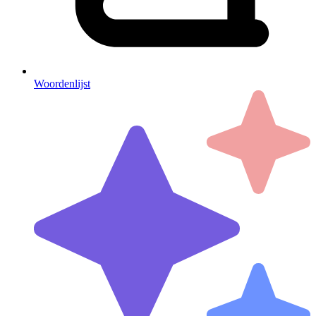
Woordenlijst