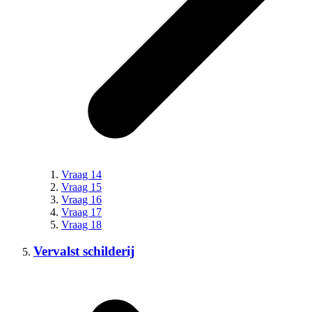
Vraag 14
Vraag 15
Vraag 16
Vraag 17
Vraag 18
Vervalst schilderij