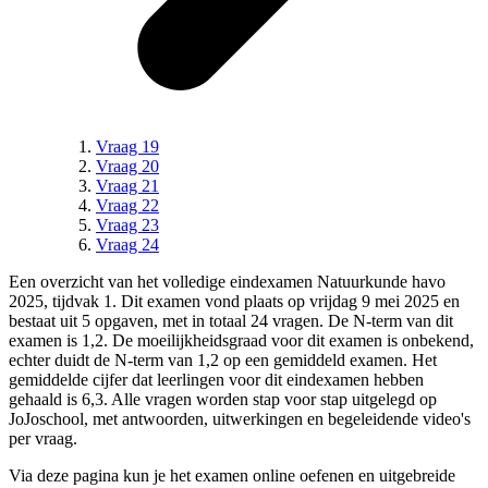
Vraag 19
Vraag 20
Vraag 21
Vraag 22
Vraag 23
Vraag 24
Een overzicht van het volledige
eindexamen Natuurkunde havo
2025, tijdvak 1
.
Dit examen vond plaats op vrijdag 9 mei 2025 en
bestaat uit 5 opgaven, met in totaal 24 vragen.
De N-term van dit
examen is
1,2
.
De moeilijkheidsgraad voor dit examen is onbekend,
echter duidt de N-term van 1,2 op een gemiddeld examen.
Het
gemiddelde cijfer dat leerlingen voor dit eindexamen hebben
gehaald is 6,3.
Alle vragen worden stap voor stap uitgelegd op
JoJoschool, met antwoorden, uitwerkingen en begeleidende video's
per vraag.
Via deze pagina kun je het examen online oefenen en uitgebreide