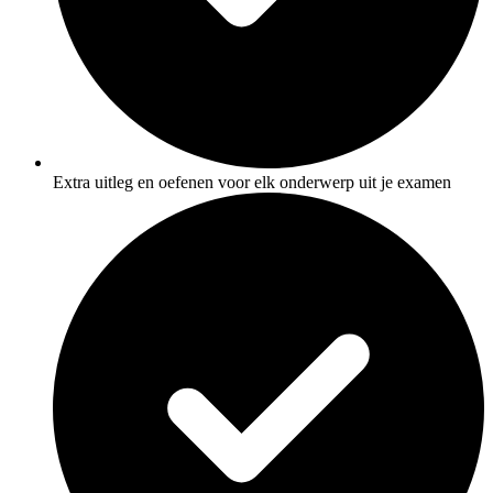
Extra uitleg en oefenen voor elk onderwerp uit je examen