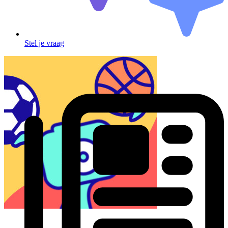
Stel je vraag