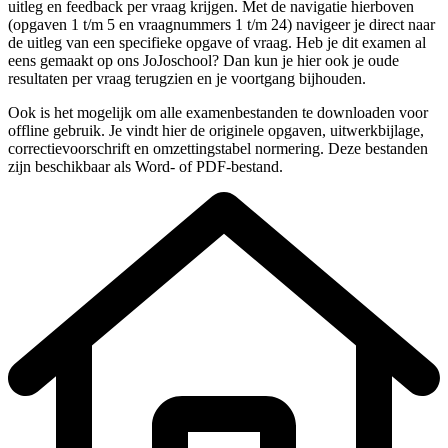
uitleg en feedback per vraag krijgen. Met de navigatie hierboven
(
opgaven 1 t/m 5 en vraagnummers 1 t/m 24
) navigeer je direct naar
de uitleg van een specifieke
opgave
of vraag. Heb je dit examen al
eens gemaakt op ons JoJoschool? Dan kun je hier ook je oude
resultaten per vraag terugzien en je voortgang bijhouden.
Ook is het mogelijk om alle examenbestanden te downloaden voor
offline gebruik. Je vindt hier de originele
opgaven, uitwerkbijlage,
correctievoorschrift en omzettingstabel normering
. Deze bestanden
zijn beschikbaar als Word- of PDF-bestand.