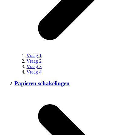
Vraag 1
Vraag 2
Vraag 3
Vraag 4
Papieren schakelingen