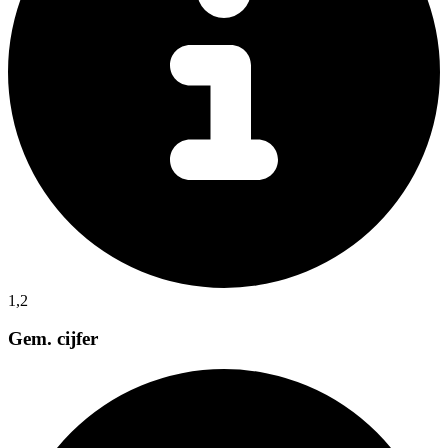
1,2
Gem. cijfer