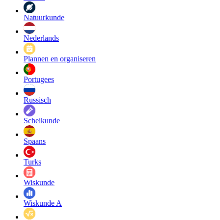
Natuurkunde
Nederlands
Plannen en organiseren
Portugees
Russisch
Scheikunde
Spaans
Turks
Wiskunde
Wiskunde A