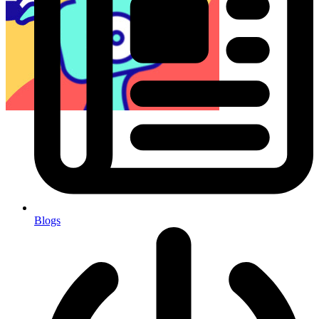
Blogs