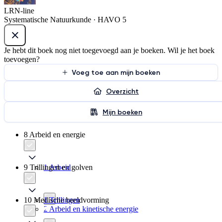
LRN-line
Systematische Natuurkunde · HAVO 5
Je hebt dit boek nog niet toegevoegd aan je boeken. Wil je het boek
toevoegen?
Voeg toe aan mijn boeken
Overzicht
Mijn boeken
8 Arbeid en energie
9 Trillingen en golven
1 Arbeid
10 Medische beeldvorming
1 Trillingen
2 Arbeid en kinetische energie