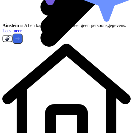
Ainstein
is AI en kan fouten maken, deel geen persoonsgegevens.
Lees meer