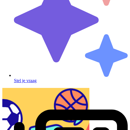
Stel je vraag