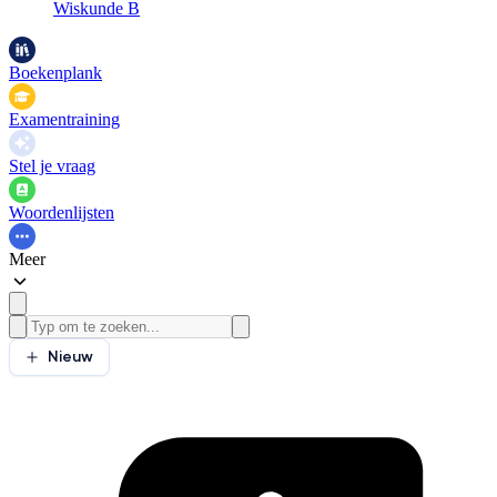
Wiskunde B
Boekenplank
Examentraining
Stel je vraag
Woordenlijsten
Meer
Nieuw