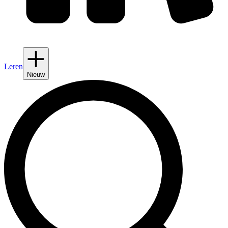
Leren
Nieuw