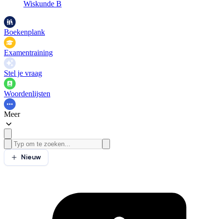
Wiskunde B
Boekenplank
Examentraining
Stel je vraag
Woordenlijsten
Meer
Nieuw