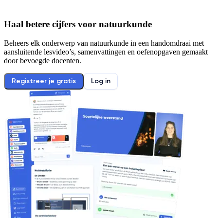
Haal betere cijfers voor
natuurkunde
Beheers elk onderwerp van
natuurkunde
in een handomdraai met
aansluitende lesvideo’s, samenvattingen en oefenopgaven gemaakt
door bevoegde docenten.
Registreer je gratis
Log in