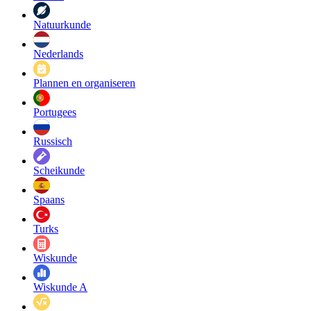
Natuurkunde
Nederlands
Plannen en organiseren
Portugees
Russisch
Scheikunde
Spaans
Turks
Wiskunde
Wiskunde A