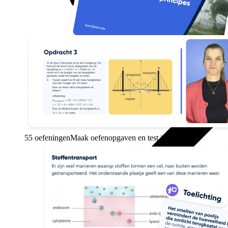
55 oefeningen
Maak oefenopgaven en test je kennis