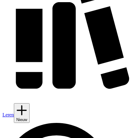
Leren
Nieuw