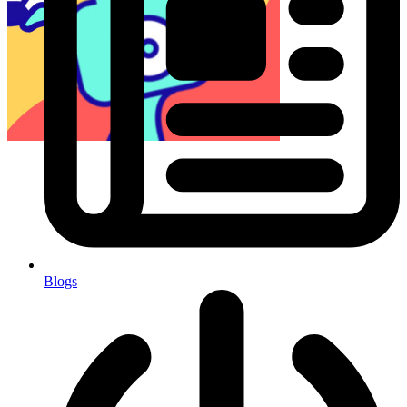
Blogs