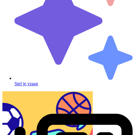
Stel je vraag