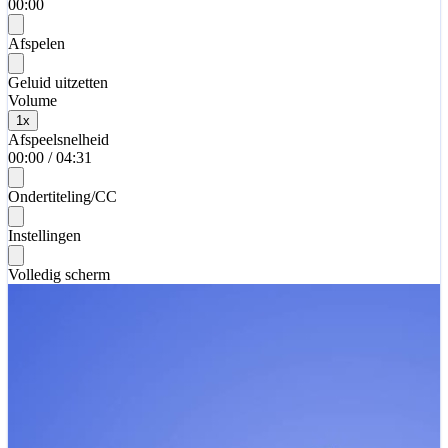
00:00
Afspelen
Geluid uitzetten
Volume
1
x
Afspeelsnelheid
00:00
/
04:31
Ondertiteling/CC
Instellingen
Volledig scherm