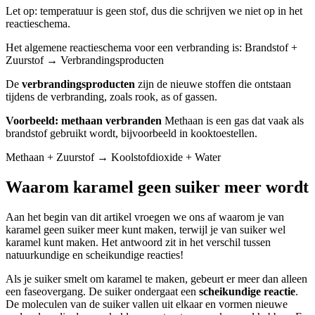
Let op: temperatuur is geen stof, dus die schrijven we niet op in het
reactieschema.
Het algemene reactieschema voor een verbranding is: Brandstof +
Zuurstof → Verbrandingsproducten
De
verbrandingsproducten
zijn de nieuwe stoffen die ontstaan
tijdens de verbranding, zoals rook, as of gassen.
Voorbeeld: methaan verbranden
Methaan is een gas dat vaak als
brandstof gebruikt wordt, bijvoorbeeld in kooktoestellen.
Methaan + Zuurstof → Koolstofdioxide + Water
Waarom karamel geen suiker meer wordt
Aan het begin van dit artikel vroegen we ons af waarom je van
karamel geen suiker meer kunt maken, terwijl je van suiker wel
karamel kunt maken. Het antwoord zit in het verschil tussen
natuurkundige en scheikundige reacties!
Als je suiker smelt om karamel te maken, gebeurt er meer dan alleen
een faseovergang. De suiker ondergaat een
scheikundige reactie
.
De moleculen van de suiker vallen uit elkaar en vormen nieuwe