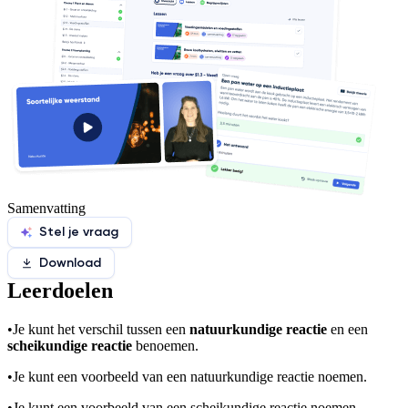
Samenvatting
Stel je vraag
Download
Leerdoelen
•
Je kunt het verschil tussen een
natuurkundige reactie
en een
scheikundige reactie
benoemen.
•
Je kunt een voorbeeld van een natuurkundige reactie noemen.
•
Je kunt een voorbeeld van een scheikundige reactie noemen.