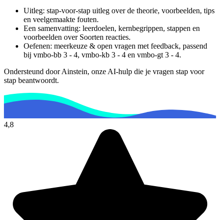
Uitleg: stap-voor-stap uitleg over de theorie, voorbeelden, tips
en veelgemaakte fouten.
Een samenvatting: leerdoelen, kernbegrippen, stappen en
voorbeelden over
Soorten reacties
.
Oefenen: meerkeuze & open vragen met feedback, passend
bij
vmbo-bb 3 - 4, vmbo-kb 3 - 4 en vmbo-gt 3 - 4
.
Ondersteund door Ainstein, onze AI-hulp die je vragen stap voor
stap beantwoordt.
4,8