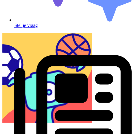
Stel je vraag