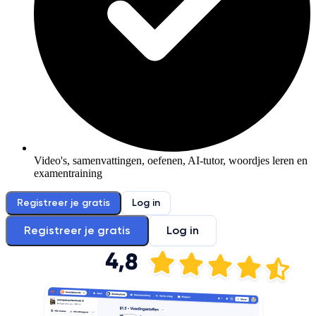
Video's, samenvattingen, oefenen, AI-tutor, woordjes leren en
examentraining
Registreer je gratis
Log in
Registreer je gratis
Log in