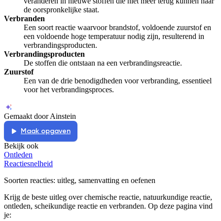
veranderen in nieuwe stoffen die niet meer terug kunnen naar
de oorspronkelijke staat.
Verbranden
Een soort reactie waarvoor brandstof, voldoende zuurstof en
een voldoende hoge temperatuur nodig zijn, resulterend in
verbrandingsproducten.
Verbrandingsproducten
De stoffen die ontstaan na een verbrandingsreactie.
Zuurstof
Een van de drie benodigdheden voor verbranding, essentieel
voor het verbrandingsproces.
Gemaakt door Ainstein
Maak opgaven
Bekijk ook
Ontleden
Reactiesnelheid
Soorten reacties
: uitleg, samenvatting en oefenen
Krijg de beste uitleg over chemische reactie, natuurkundige reactie,
ontleden, scheikundige reactie en verbranden.
Op deze pagina vind
je: