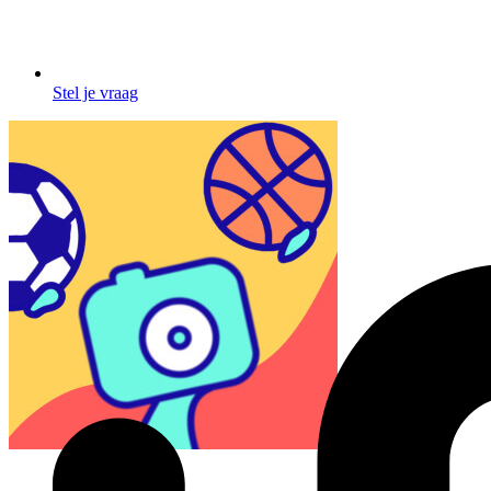
Stel je vraag