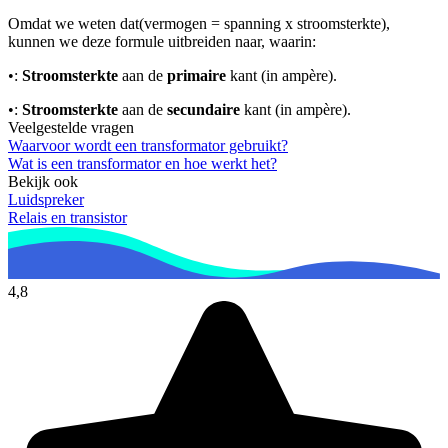
Omdat we weten dat
(vermogen = spanning x stroomsterkte),
kunnen we deze formule uitbreiden naar
, waarin:
•
:
Stroomsterkte
aan de
primaire
kant (in ampère).
•
:
Stroomsterkte
aan de
secundaire
kant (in ampère).
Veelgestelde vragen
Waarvoor wordt een transformator gebruikt?
Wat is een transformator en hoe werkt het?
Bekijk ook
Luidspreker
Relais en transistor
4,8