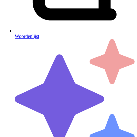
Woordenlijst