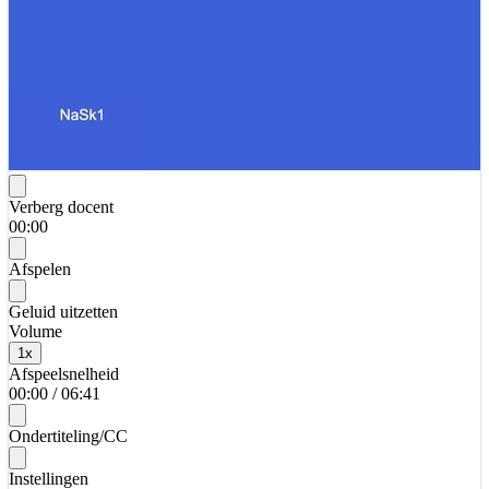
Verberg docent
00:00
Afspelen
Geluid uitzetten
Volume
1
x
Afspeelsnelheid
00:00
/
06:41
Ondertiteling/CC
Instellingen