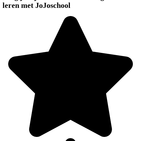
leren met JoJoschool