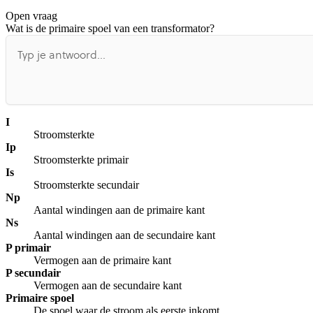
Open vraag
De uitleg gaat te langzaam
De uitleg gaat te snel
Wat is de primaire spoel van een transformator?
Afspelen werkte niet
Iets anders
I
Stroomsterkte
Ip
Stroomsterkte primair
Is
Stroomsterkte secundair
Np
Aantal windingen aan de primaire kant
Ns
Aantal windingen aan de secundaire kant
P primair
Vermogen aan de primaire kant
P secundair
Vermogen aan de secundaire kant
Primaire spoel
De spoel waar de stroom als eerste inkomt