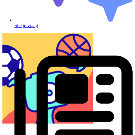
Stel je vraag