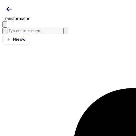
Transformator
Nieuw