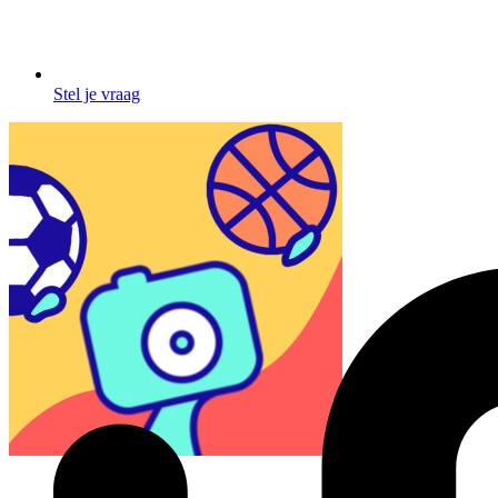
Stel je vraag