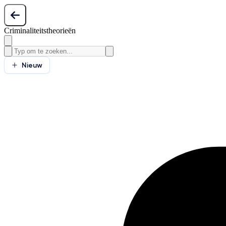
Criminaliteitstheorieën
Nieuw