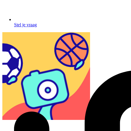
Stel je vraag