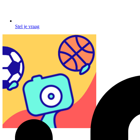
Stel je vraag