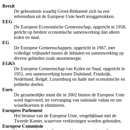
Brexit
De gebeurtenis waarbij Groot-Brittannië zich na een
referendum uit de Europese Unie heeft teruggetrokken.
EEG
De Europese Economische Gemeenschap, opgericht in 1958,
gericht op bredere economische samenwerking dan alleen
kolen en staal.
EG
De Europese Gemeenschappen, opgericht in 1967, met
volledige vrijhandel tussen de lidstaten en samenwerking op
diverse gebieden zoals atoomenergie.
EGKS
De Europese Gemeenschap van Kolen en Staal, opgericht in
1951, een samenwerking tussen Duitsland, Frankrijk,
Nederland, België, Luxemburg en Italië met economische en
politieke doelen.
Euro
De gezamenlijke munt die in 2002 binnen de Europese Unie
werd ingevoerd, ter vervanging van nationale valuta en om
wisselkoersen te elimineren.
Europees Parlement
Het bestuur van de Europese Unie, vergelijkbaar met de
Tweede Kamer, waarvoor verkiezingen worden gehouden.
Europese Commissie