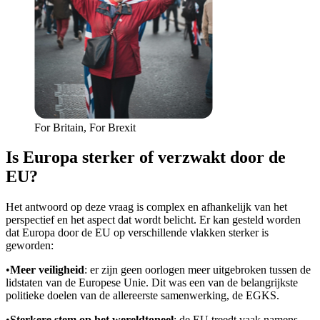
For Britain, For Brexit
Is Europa sterker of verzwakt door de
EU?
Het antwoord op deze vraag is complex en afhankelijk van het
perspectief en het aspect dat wordt belicht. Er kan gesteld worden
dat Europa door de EU op verschillende vlakken sterker is
geworden:
•
Meer veiligheid
: er zijn geen oorlogen meer uitgebroken tussen de
lidstaten van de Europese Unie. Dit was een van de belangrijkste
politieke doelen van de allereerste samenwerking, de EGKS.
•
Sterkere stem op het wereldtoneel
: de EU treedt vaak namens