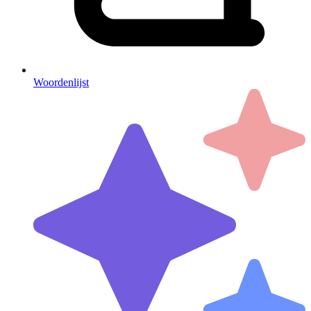
Woordenlijst