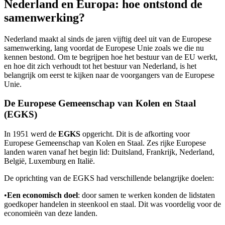
Nederland en Europa: hoe ontstond de
samenwerking?
Nederland maakt al sinds de jaren vijftig deel uit van de Europese
samenwerking, lang voordat de Europese Unie zoals we die nu
kennen bestond. Om te begrijpen hoe het bestuur van de EU werkt,
en hoe dit zich verhoudt tot het bestuur van Nederland, is het
belangrijk om eerst te kijken naar de voorgangers van de Europese
Unie.
De Europese Gemeenschap van Kolen en Staal
(EGKS)
In 1951 werd de
EGKS
opgericht. Dit is de afkorting voor
Europese Gemeenschap van Kolen en Staal. Zes rijke Europese
landen waren vanaf het begin lid: Duitsland, Frankrijk, Nederland,
België, Luxemburg en Italië.
De oprichting van de EGKS had verschillende belangrijke doelen:
•
Een economisch doel
: door samen te werken konden de lidstaten
goedkoper handelen in steenkool en staal. Dit was voordelig voor de
economieën van deze landen.