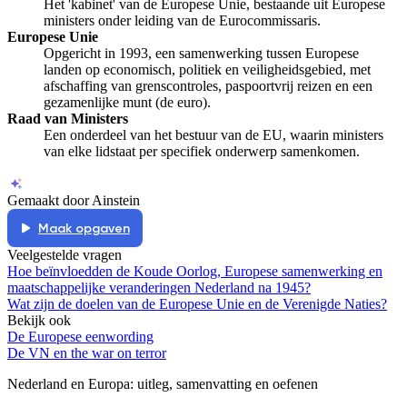
Het 'kabinet' van de Europese Unie, bestaande uit Europese
ministers onder leiding van de Eurocommissaris.
Europese Unie
Opgericht in 1993, een samenwerking tussen Europese
landen op economisch, politiek en veiligheidsgebied, met
afschaffing van grenscontroles, paspoortvrij reizen en een
gezamenlijke munt (de euro).
Raad van Ministers
Een onderdeel van het bestuur van de EU, waarin ministers
van elke lidstaat per specifiek onderwerp samenkomen.
Gemaakt door Ainstein
Maak opgaven
Veelgestelde vragen
Hoe beïnvloedden de Koude Oorlog, Europese samenwerking en
maatschappelijke veranderingen Nederland na 1945?
Wat zijn de doelen van de Europese Unie en de Verenigde Naties?
Bekijk ook
De Europese eenwording
De VN en the war on terror
Nederland en Europa
: uitleg, samenvatting en oefenen