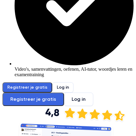
Video's, samenvattingen, oefenen, AI-tutor, woordjes leren en
examentraining
Registreer je gratis
Log in
Registreer je gratis
Log in