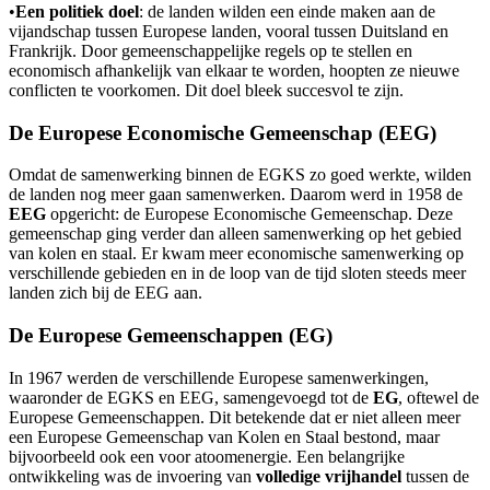
•
Een politiek doel
: de landen wilden een einde maken aan de
vijandschap tussen Europese landen, vooral tussen Duitsland en
Frankrijk. Door gemeenschappelijke regels op te stellen en
economisch afhankelijk van elkaar te worden, hoopten ze nieuwe
conflicten te voorkomen. Dit doel bleek succesvol te zijn.
De Europese Economische Gemeenschap (EEG)
Omdat de samenwerking binnen de EGKS zo goed werkte, wilden
de landen nog meer gaan samenwerken. Daarom werd in 1958 de
EEG
opgericht: de Europese Economische Gemeenschap. Deze
gemeenschap ging verder dan alleen samenwerking op het gebied
van kolen en staal. Er kwam meer economische samenwerking op
verschillende gebieden en in de loop van de tijd sloten steeds meer
landen zich bij de EEG aan.
De Europese Gemeenschappen (EG)
In 1967 werden de verschillende Europese samenwerkingen,
waaronder de EGKS en EEG, samengevoegd tot de
EG
, oftewel de
Europese Gemeenschappen. Dit betekende dat er niet alleen meer
een Europese Gemeenschap van Kolen en Staal bestond, maar
bijvoorbeeld ook een voor atoomenergie. Een belangrijke
ontwikkeling was de invoering van
volledige vrijhandel
tussen de