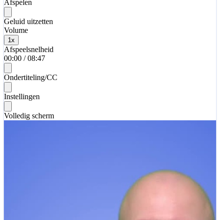
Afspelen
Geluid uitzetten
Volume
1
x
Afspeelsnelheid
00:00
/
08:47
Ondertiteling/CC
Instellingen
Volledig scherm