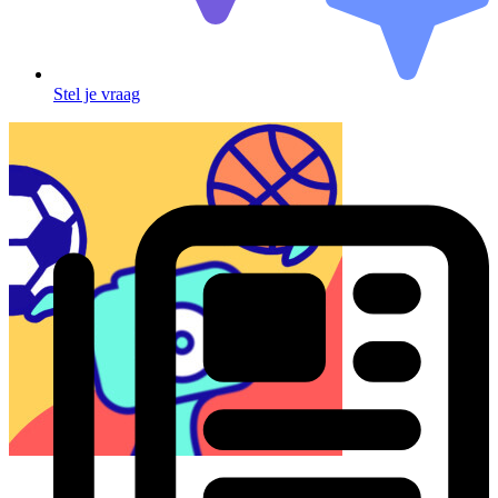
Stel je vraag