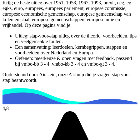
Krijg de beste uitleg over 1951, 1958, 1967, 1993, brexit, eeg, eg,
egks, euro, europees, europees parlement, europese commissie,
europese economische gemeenschap, europese gemeenschap van
kolen en staal, europese gemeenschappen, europese unie en
vrijhandel.
Op deze pagina vind je:
Uitleg: stap-voor-stap uitleg over de theorie, voorbeelden, tips
en veelgemaakte fouten.
Een samenvatting: leerdoelen, kernbegrippen, stappen en
voorbeelden over
Nederland en Europa
.
Oefenen: meerkeuze & open vragen met feedback, passend
bij
vmbo-bb 3 - 4, vmbo-kb 3 - 4 en vmbo-gt 3 - 4
.
Ondersteund door Ainstein, onze AI-hulp die je vragen stap voor
stap beantwoordt.
4,8