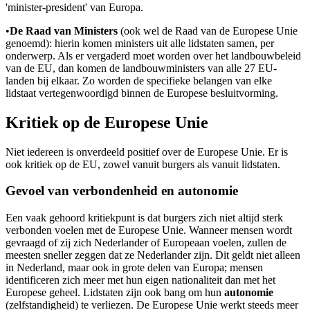
'minister-president' van Europa.
•
De Raad van Ministers
(ook wel de Raad van de Europese Unie
genoemd): hierin komen ministers uit alle lidstaten samen, per
onderwerp. Als er vergaderd moet worden over het landbouwbeleid
van de EU, dan komen de landbouwministers van alle 27 EU-
landen bij elkaar. Zo worden de specifieke belangen van elke
lidstaat vertegenwoordigd binnen de Europese besluitvorming.
Kritiek op de Europese Unie
Niet iedereen is onverdeeld positief over de Europese Unie. Er is
ook kritiek op de EU, zowel vanuit burgers als vanuit lidstaten.
Gevoel van verbondenheid en autonomie
Een vaak gehoord kritiekpunt is dat burgers zich niet altijd sterk
verbonden voelen met de Europese Unie. Wanneer mensen wordt
gevraagd of zij zich Nederlander of Europeaan voelen, zullen de
meesten sneller zeggen dat ze Nederlander zijn. Dit geldt niet alleen
in Nederland, maar ook in grote delen van Europa; mensen
identificeren zich meer met hun eigen nationaliteit dan met het
Europese geheel. Lidstaten zijn ook bang om hun
autonomie
(zelfstandigheid) te verliezen. De Europese Unie werkt steeds meer