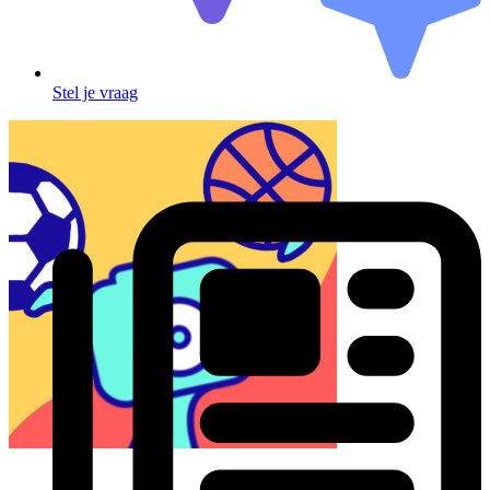
Stel je vraag