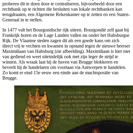
proberen dit te doen door te centraliseren, bijvoorbeeld door een
rechtbank op te richten die besluiten van lokale rechtbanken kan
terugdraaien, een Algemene Rekenkamer op te zetten en een Staten-
Generaal in te stellen.
In 1477 valt het Bourgondische rijk uiteen. Bourgondië zelf gaat bij
Frankrijk horen en de Lage Landen vallen nu onder het Habsburgse
Rijk. De Vlaamse steden zagen dit als een goede kans om zich
direct vrij te vechten en kwamen in opstand tegen de nieuwe heerser
Maximiliaan van Habsburg (zie afbeelding). Maximiliaan is hier niet
van gediend en weet uiteindelijk ook met zijn leger de strijd te
winnen. Als wraak laat hij de haven van Brugge blokkeren en
beveelt hij de handelaren om voortaan via Antwerpen te handelen.
Zo komt er eind 15e eeuw een einde aan de machtspositie van
Brugge.