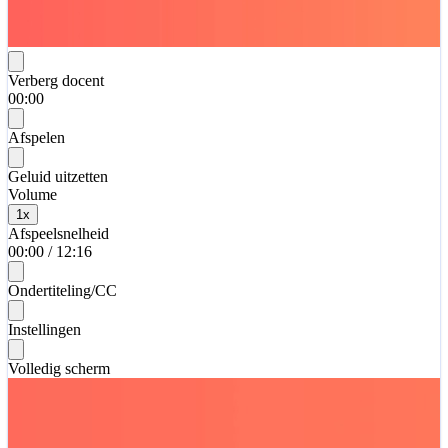
Verberg docent
00:00
Afspelen
Geluid uitzetten
Volume
1
x
Afspeelsnelheid
00:00
/
12:16
Ondertiteling/CC
Instellingen
Volledig scherm