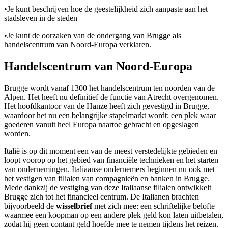
•
Je kunt beschrijven hoe de geestelijkheid zich aanpaste aan het
stadsleven in de steden
•
Je kunt de oorzaken van de ondergang van Brugge als
handelscentrum van Noord-Europa verklaren.
Handelscentrum van Noord-Europa
Brugge wordt vanaf 1300 het handelscentrum ten noorden van de
Alpen. Het heeft nu definitief de functie van Atrecht overgenomen.
Het hoofdkantoor van de Hanze heeft zich gevestigd in Brugge,
waardoor het nu een belangrijke stapelmarkt wordt: een plek waar
goederen vanuit heel Europa naartoe gebracht en opgeslagen
worden.
Italië is op dit moment een van de meest verstedelijkte gebieden en
loopt voorop op het gebied van financiële technieken en het starten
van ondernemingen. Italiaanse ondernemers beginnen nu ook met
het vestigen van filialen van compagnieën en banken in Brugge.
Mede dankzij de vestiging van deze Italiaanse filialen ontwikkelt
Brugge zich tot het financieel centrum. De Italianen brachten
bijvoorbeeld de
wisselbrief
met zich mee: een schriftelijke belofte
waarmee een koopman op een andere plek geld kon laten uitbetalen,
zodat hij geen contant geld hoefde mee te nemen tijdens het reizen.