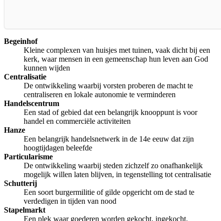
Begeinhof
Kleine complexen van huisjes met tuinen, vaak dicht bij een
kerk, waar mensen in een gemeenschap hun leven aan God
kunnen wijden
Centralisatie
De ontwikkeling waarbij vorsten proberen de macht te
centraliseren en lokale autonomie te verminderen
Handelscentrum
Een stad of gebied dat een belangrijk knooppunt is voor
handel en commerciële activiteiten
Hanze
Een belangrijk handelsnetwerk in de 14e eeuw dat zijn
hoogtijdagen beleefde
Particularisme
De ontwikkeling waarbij steden zichzelf zo onafhankelijk
mogelijk willen laten blijven, in tegenstelling tot centralisatie
Schutterij
Een soort burgermilitie of gilde opgericht om de stad te
verdedigen in tijden van nood
Stapelmarkt
Een plek waar goederen worden gekocht, ingekocht,