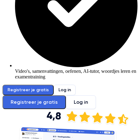
Video's, samenvattingen, oefenen, AI-tutor, woordjes leren en
examentraining
Registreer je gratis
Log in
Registreer je gratis
Log in