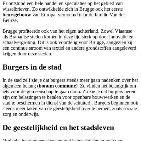
Er ontstond een hele handel en speculaties op het gebied van
wisselbrieven. Zo ontwikkelde zich in Brugge ook het eerste
beursgebouw
van Europa, vernoemd naar de familie Van der
Beurze.
Brugge profiteerde ook van het eigen achterland. Zowel Vlaamse
als Brabantse steden komen in deze tijd sterk op door innovatie en
schaalvergroting. Dit is ook voordelig voor Brugge, aangezien zij
een continue stroom van textiel en andere grondstoffen aangeleverd
krijgen door deze steden.
Burgers in de stad
In de stad zelf zie je dat burgers steeds meer gaan nadenken over het
algemeen belang (
bonum commune
). Ze vinden het belangrijk om
iets voor de gemeenschap te gaan doen. Zo zie je dat burgers bereid
zijn om belastingen te betalen voor openbare bouwwerken en de
stad te beschermen in dienst van de schutterij. Burgers beginnen ook
steeds meer taken van de geestelijkheid over te nemen, zoals sociale
zorg en onderwijs.
De geestelijkheid en het stadsleven
Ondanks het gemeenschapsgevoel is het stadsleven toch wat