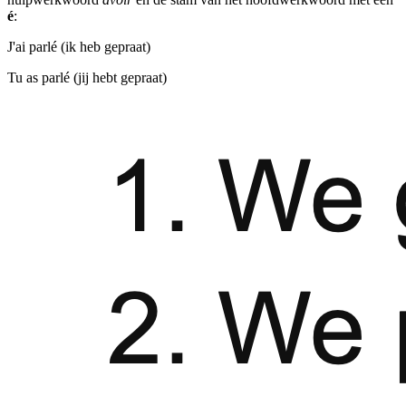
é
:
J'ai parlé (ik heb gepraat)
Tu as parlé (jij hebt gepraat)