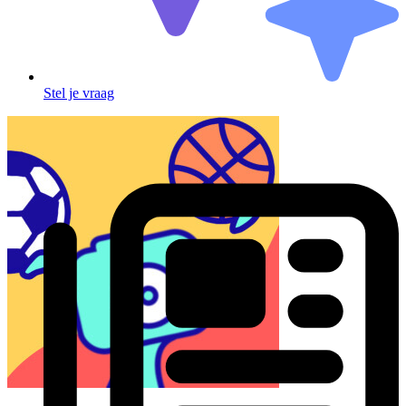
Stel je vraag