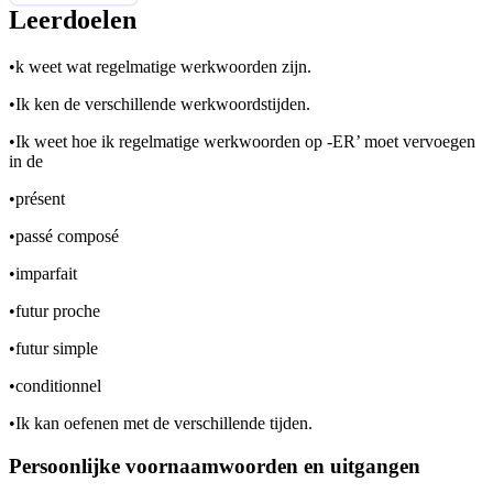
Leerdoelen
•
k weet wat regelmatige werkwoorden zijn.
•
Ik ken de verschillende werkwoordstijden.
•
Ik weet hoe ik regelmatige werkwoorden op -ER’ moet vervoegen
in de
•
présent
•
passé composé
•
imparfait
•
futur proche
•
futur simple
•
conditionnel
•
Ik kan oefenen met de verschillende tijden.
Persoonlijke voornaamwoorden en uitgangen