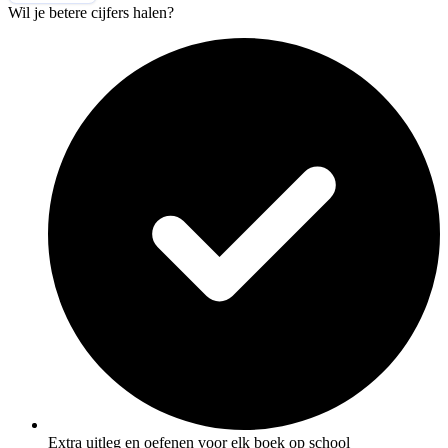
Wil je betere cijfers halen?
Extra uitleg en oefenen voor elk boek op school