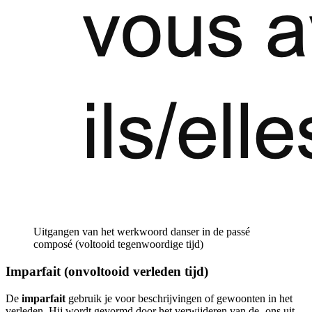
Uitgangen van het werkwoord danser in de passé
composé (voltooid tegenwoordige tijd)
Imparfait (onvoltooid verleden tijd)
De
imparfait
gebruik je voor beschrijvingen of gewoonten in het
verleden. Hij wordt gevormd door het verwijderen van de -ons uit