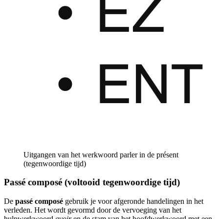
Uitgangen van het werkwoord parler in de présent
(tegenwoordige tijd)
Passé composé (voltooid tegenwoordige tijd)
De
passé composé
gebruik je voor afgeronde handelingen in het
verleden. Het wordt gevormd door de vervoeging van het
hulpwerkwoord
avoir
en de stam van het hoofdwerkwoord met een