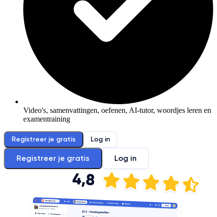
Video's, samenvattingen, oefenen, AI-tutor, woordjes leren en
examentraining
Registreer je gratis
Log in
Registreer je gratis
Log in