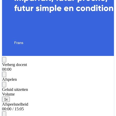
Verberg docent
00:00
Afspelen
Geluid uitzetten
Volume
1
x
Afspeelsnelheid
00:00
/
15:05