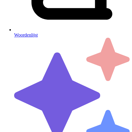
Woordenlijst