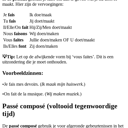
maakt. Hier zijn de vervoegingen:
Je
fais
Ik doe/maak
Tu
fais
Jij doet/maakt
Il/Elle/On
fait
Hij/Zij/Men doet/maakt
Nous
faisons
Wij doen/maken
Vous
faites
Jullie doen/maken OF U doet/maakt
Ils/Elles
font
Zij doen/maken
💡Tip:
Let op de afwijkende vorm bij ‘vous faites’. Dit is een
uitzondering die je moet onthouden.
Voorbeeldzinnen:
•
Je fais mes devoirs. (
Ik maak mijn huiswerk.
)
•
On fait de la musique. (
Wij maken muziek.
)
Passé composé (voltooid tegenwoordige
tijd)
De
passé composé
gebruik je voor afgeronde gebeurtenissen in het