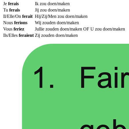
Je
ferais
Ik zou doen/maken
Tu
ferais
Jij zou doen/maken
Il/Elle/On
ferait
Hij/Zij/Men zou doen/maken
Nous
ferions
Wij zouden doen/maken
Vous
feriez
Jullie zouden doen/maken OF U zou doen/maken
Ils/Elles
feraient
Zij zouden doen/maken