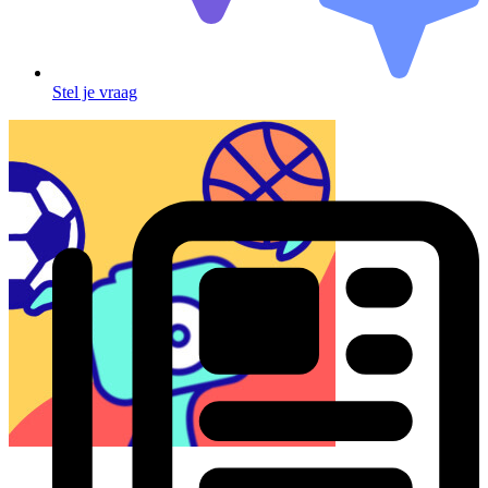
Stel je vraag