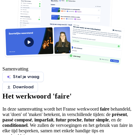
Samenvatting
Stel je vraag
Download
Het werkwoord 'faire'
In deze samenvatting wordt het Franse werkwoord
faire
behandeld,
wat 'doen' of 'maken' betekent, in verschillende tijden: de
présent
,
passé composé
,
imparfait
,
futur proche
,
futur simple
, en de
conditionnel
. We zullen de vervoegingen en het gebruik van faire in
elke tijd bespreken, samen met enkele handige tips en