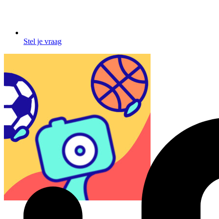
Stel je vraag