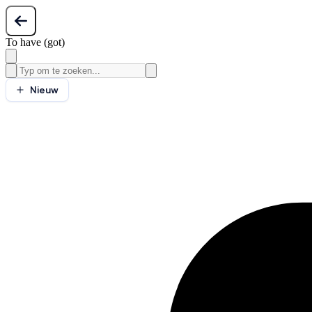
To have (got)
Nieuw