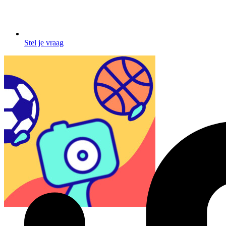
Stel je vraag