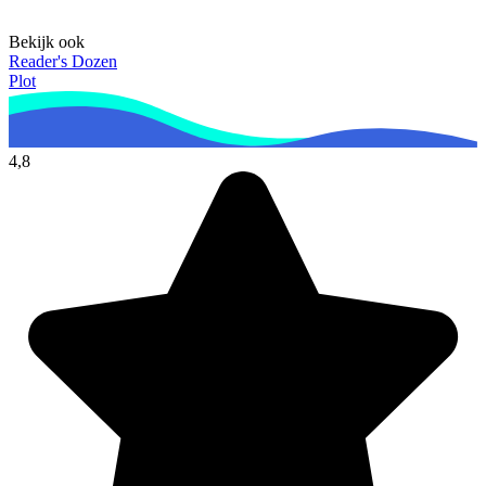
Bekijk ook
Reader's Dozen
Plot
4,8