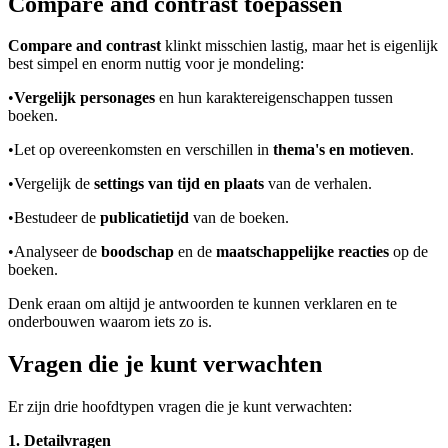
Compare and contrast toepassen
Compare and contrast
klinkt misschien lastig, maar het is eigenlijk
best simpel en enorm nuttig voor je mondeling:
•
Vergelijk personages
en hun karaktereigenschappen tussen
boeken.
•
Let op overeenkomsten en verschillen in
thema's en motieven
.
•
Vergelijk de
settings van tijd en plaats
van de verhalen.
•
Bestudeer de
publicatietijd
van de boeken.
•
Analyseer de
boodschap
en de
maatschappelijke reacties
op de
boeken.
Denk eraan om altijd je antwoorden te kunnen verklaren en te
onderbouwen waarom iets zo is.
Vragen die je kunt verwachten
Er zijn drie hoofdtypen vragen die je kunt verwachten:
1. Detailvragen