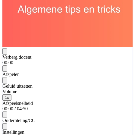
Verberg docent
00:00
Afspelen
Geluid uitzetten
Volume
1
x
Afspeelsnelheid
00:00
/
04:50
Ondertiteling/CC
Instellingen