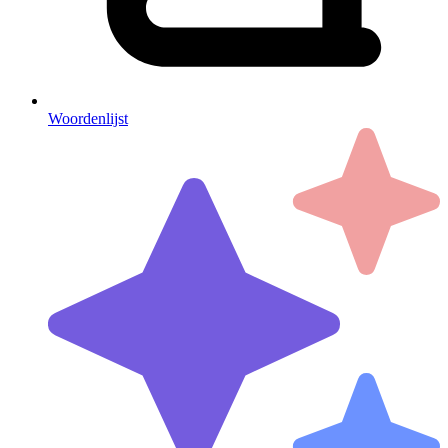
Woordenlijst