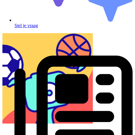
Stel je vraag