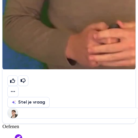
Stel je vraag
Oefenen
Help ons de video te verbeteren
De audio is slecht
De uitleg is onduidelijk