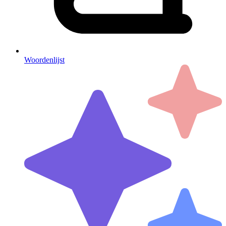
Woordenlijst