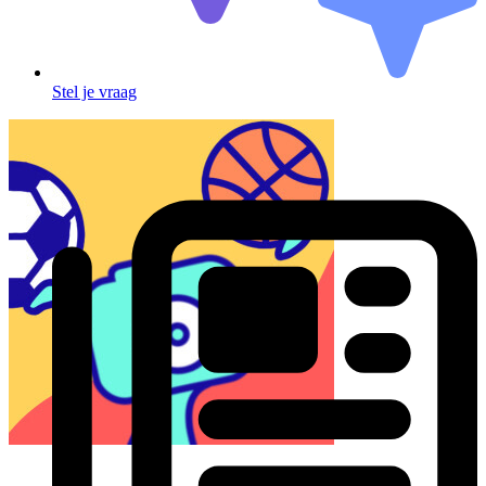
Stel je vraag