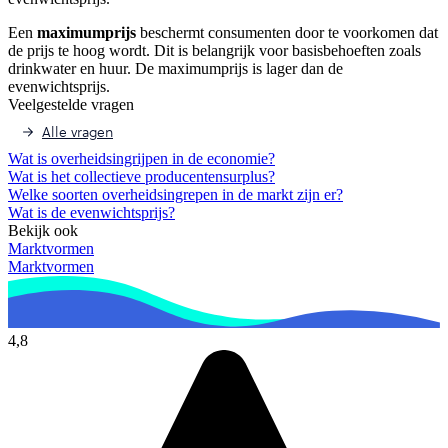
Een
maximumprijs
beschermt consumenten door te voorkomen dat
de prijs te hoog wordt. Dit is belangrijk voor basisbehoeften zoals
drinkwater en huur. De maximumprijs is lager dan de
evenwichtsprijs.
Veelgestelde vragen
Alle vragen
Wat is overheidsingrijpen in de economie?
Wat is het collectieve producentensurplus?
Welke soorten overheidsingrepen in de markt zijn er?
Wat is de evenwichtsprijs?
Bekijk ook
Marktvormen
Marktvormen
4,8