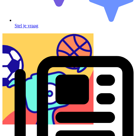
Stel je vraag