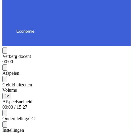
Verberg docent
00:00
Afspelen
Geluid uitzetten
Volume
1
x
Afspeelsnelheid
00:00
/
15:27
Ondertiteling/CC
Instellingen