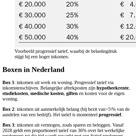
Voorbeeld progressief tarief, waarbij de belastingdruk
stijgt bij een hoger inkomen.
Boxen in Nederland
Box 1
: inkomen uit werk en woning. Progressief tarief via
inkomstenschijven. Belangrijke aftrekposten zijn
hypotheekrente
,
studiekosten
,
medische kosten
,
giften
en kosten voor de eigen
woning.
Box 2
: inkomen uit aanmerkelijk belang (bij bezit van
>5\%
van de
aandelen van een bedrijf). Het tarief is momenteel
progressief
.
Box 3
: inkomen uit vermogen, zoals sparen en beleggen. Vanaf
2028 geldt een proportioneel tarief van 36% over het werkelijke
rendement; tot die tijd wordt gewerkt met een fictief rendement.