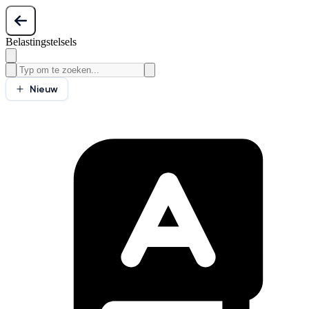
Belastingstelsels
Nieuw