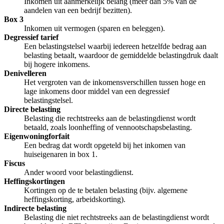
Inkomen uit aanmerkelijk belang (meer dan 5% van de
aandelen van een bedrijf bezitten).
Box 3
Inkomen uit vermogen (sparen en beleggen).
Degressief tarief
Een belastingstelsel waarbij iedereen hetzelfde bedrag aan
belasting betaalt, waardoor de gemiddelde belastingdruk daalt
bij hogere inkomens.
Denivelleren
Het vergroten van de inkomensverschillen tussen hoge en
lage inkomens door middel van een degressief
belastingstelsel.
Directe belasting
Belasting die rechtstreeks aan de belastingdienst wordt
betaald, zoals loonheffing of vennootschapsbelasting.
Eigenwoningforfait
Een bedrag dat wordt opgeteld bij het inkomen van
huiseigenaren in box 1.
Fiscus
Ander woord voor belastingdienst.
Heffingskortingen
Kortingen op de te betalen belasting (bijv. algemene
heffingskorting, arbeidskorting).
Indirecte belasting
Belasting die niet rechtstreeks aan de belastingdienst wordt