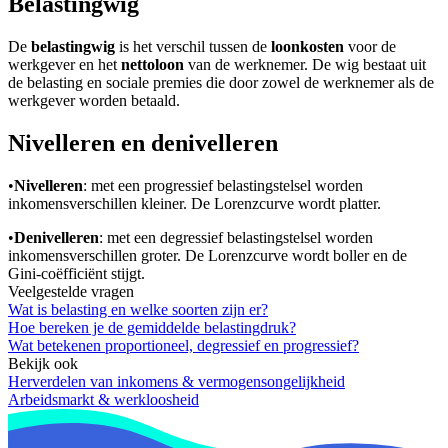
Belastingwig
De
belastingwig
is het verschil tussen de
loonkosten
voor de
werkgever en het
nettoloon
van de werknemer. De wig bestaat uit
de belasting en sociale premies die door zowel de werknemer als de
werkgever worden betaald.
Nivelleren en denivelleren
•
Nivelleren
: met een progressief belastingstelsel worden
inkomensverschillen kleiner. De Lorenzcurve wordt platter.
•
Denivelleren
: met een degressief belastingstelsel worden
inkomensverschillen groter. De Lorenzcurve wordt boller en de
Gini-coëfficiënt stijgt.
Veelgestelde vragen
Wat is belasting en welke soorten zijn er?
Hoe bereken je de gemiddelde belastingdruk?
Wat betekenen proportioneel, degressief en progressief?
Bekijk ook
Herverdelen van inkomens & vermogensongelijkheid
Arbeidsmarkt & werkloosheid