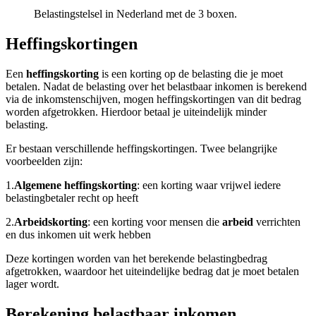
Belastingstelsel in Nederland met de 3 boxen.
Heffingskortingen
Een
heffingskorting
is een korting op de belasting die je moet
betalen. Nadat de belasting over het belastbaar inkomen is berekend
via de inkomstenschijven, mogen heffingskortingen van dit bedrag
worden afgetrokken. Hierdoor betaal je uiteindelijk minder
belasting.
Er bestaan verschillende heffingskortingen. Twee belangrijke
voorbeelden zijn:
1.
Algemene heffingskorting
: een korting waar vrijwel iedere
belastingbetaler recht op heeft
2.
Arbeidskorting
: een korting voor mensen die
arbeid
verrichten
en dus inkomen uit werk hebben
Deze kortingen worden van het berekende belastingbedrag
afgetrokken, waardoor het uiteindelijke bedrag dat je moet betalen
lager wordt.
Berekening belastbaar inkomen