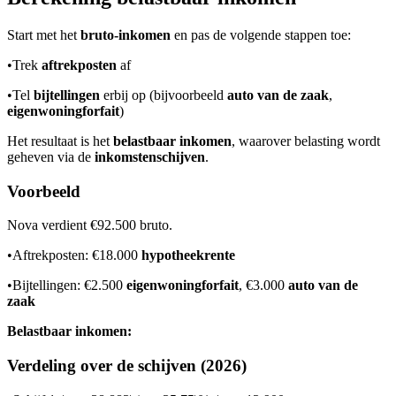
Start met het
bruto-inkomen
en pas de volgende stappen toe:
•
Trek
aftrekposten
af
•
Tel
bijtellingen
erbij op (bijvoorbeeld
auto van de zaak
,
eigenwoningforfait
)
Het resultaat is het
belastbaar inkomen
, waarover belasting wordt
geheven via de
inkomstenschijven
.
Voorbeeld
Nova verdient €92.500 bruto.
•
Aftrekposten: €18.000
hypotheekrente
•
Bijtellingen: €2.500
eigenwoningforfait
, €3.000
auto van de
zaak
Belastbaar inkomen:
Verdeling over de schijven (2026)