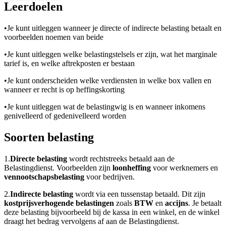
Leerdoelen
•
Je kunt uitleggen wanneer je directe of indirecte belasting betaalt en
voorbeelden noemen van beide
•
Je kunt uitleggen welke belastingstelsels er zijn, wat het marginale
tarief is, en welke aftrekposten er bestaan
•
Je kunt onderscheiden welke verdiensten in welke box vallen en
wanneer er recht is op heffingskorting
•
Je kunt uitleggen wat de belastingwig is en wanneer inkomens
genivelleerd of gedenivelleerd worden
Soorten belasting
1.
Directe belasting
wordt rechtstreeks betaald aan de
Belastingdienst. Voorbeelden zijn
loonheffing
voor werknemers en
vennootschapsbelasting
voor bedrijven.
2.
Indirecte belasting
wordt via een tussenstap betaald. Dit zijn
kostprijsverhogende belastingen
zoals
BTW
en
accijns
. Je betaalt
deze belasting bijvoorbeeld bij de kassa in een winkel, en de winkel
draagt het bedrag vervolgens af aan de Belastingdienst.