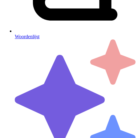
Woordenlijst