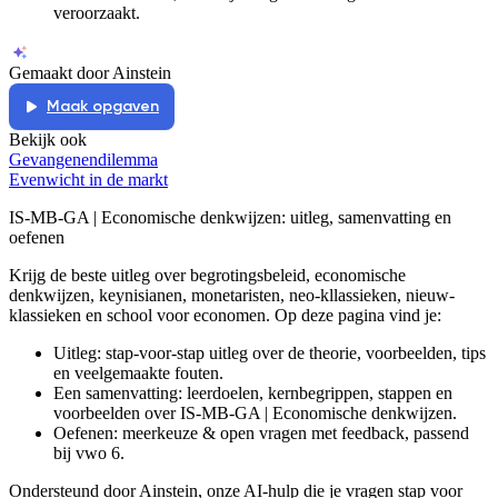
veroorzaakt.
Gemaakt door Ainstein
Maak opgaven
Bekijk ook
Gevangenendilemma
Evenwicht in de markt
IS-MB-GA | Economische denkwijzen
: uitleg, samenvatting en
oefenen
Krijg de beste uitleg over begrotingsbeleid, economische
denkwijzen, keynisianen, monetaristen, neo-kllassieken, nieuw-
klassieken en school voor economen.
Op deze pagina vind je:
Uitleg: stap-voor-stap uitleg over de theorie, voorbeelden, tips
en veelgemaakte fouten.
Een samenvatting: leerdoelen, kernbegrippen, stappen en
voorbeelden over
IS-MB-GA | Economische denkwijzen
.
Oefenen: meerkeuze & open vragen met feedback, passend
bij
vwo 6
.
Ondersteund door Ainstein, onze AI-hulp die je vragen stap voor