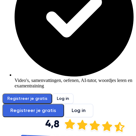
Video's, samenvattingen, oefenen, AI-tutor, woordjes leren en
examentraining
Registreer je gratis
Log in
Registreer je gratis
Log in