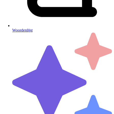
Woordenlijst