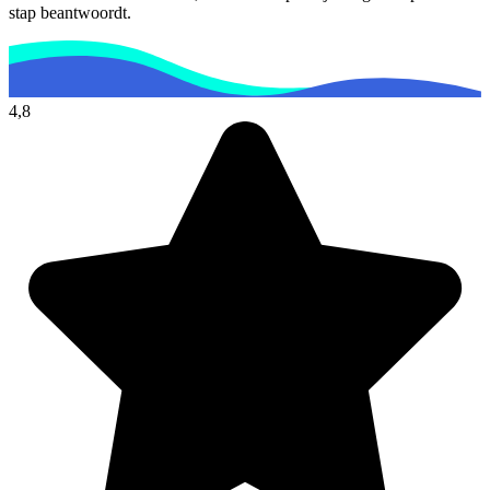
stap beantwoordt.
4,8