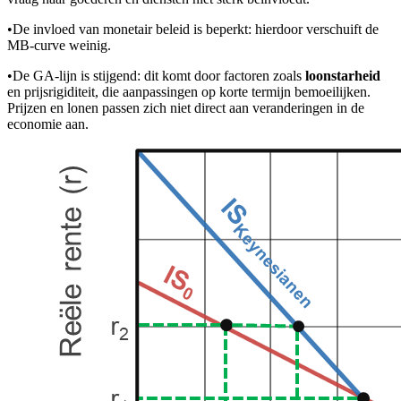
•
De invloed van monetair beleid is beperkt: hierdoor verschuift de
MB-curve weinig.
•
De GA-lijn is stijgend: dit komt door factoren zoals
loonstarheid
en prijsrigiditeit, die aanpassingen op korte termijn bemoeilijken.
Prijzen en lonen passen zich niet direct aan veranderingen in de
economie aan.