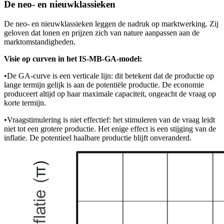
De neo- en nieuwklassieken
De neo- en nieuwklassieken leggen de nadruk op marktwerking. Zij
geloven dat lonen en prijzen zich van nature aanpassen aan de
marktomstandigheden.
Visie op curven in het IS-MB-GA-model:
•
De GA-curve is een verticale lijn: dit betekent dat de productie op
lange termijn gelijk is aan de potentiële productie. De economie
produceert altijd op haar maximale capaciteit, ongeacht de vraag op
korte termijn.
•
Vraagstimulering is niet effectief: het stimuleren van de vraag leidt
niet tot een grotere productie. Het enige effect is een stijging van de
inflatie. De potentieel haalbare productie blijft onveranderd.