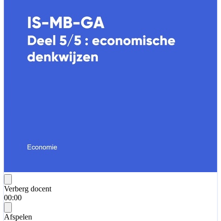
Verberg docent
00:00
Afspelen