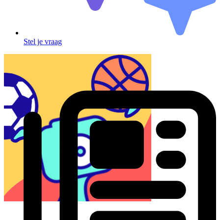
Stel je vraag