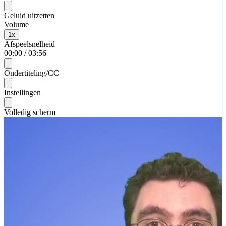
Geluid uitzetten
Volume
1
x
Afspeelsnelheid
00:00
/
03:56
Ondertiteling/CC
Instellingen
Volledig scherm